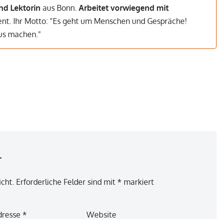
nd Lektorin
aus Bonn.
Arbeitet vorwiegend mit
dent. Ihr Motto: "Es geht um Menschen und Gespräche!
aus machen."
r
icht.
Erforderliche Felder sind mit
*
markiert
dresse
*
Website