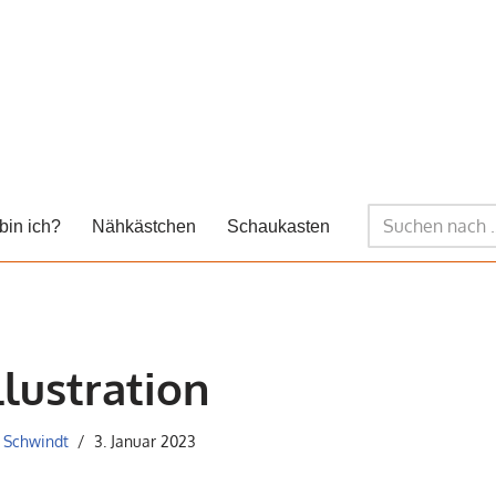
bin ich?
Nähkästchen
Schaukasten
llustration
 Schwindt
3. Januar 2023