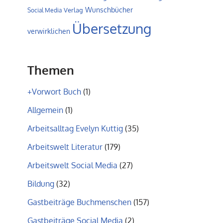
Wunschbücher
Verlag
Social Media
Übersetzung
verwirklichen
Themen
+Vorwort Buch
(1)
Allgemein
(1)
Arbeitsalltag Evelyn Kuttig
(35)
Arbeitswelt Literatur
(179)
Arbeitswelt Social Media
(27)
Bildung
(32)
Gastbeiträge Buchmenschen
(157)
Gastbeiträge Social Media
(2)