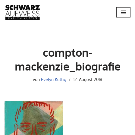
Zum
Inhalt
springen
compton-
mackenzie_biografie
von
Evelyn Kuttig
12. August 2018