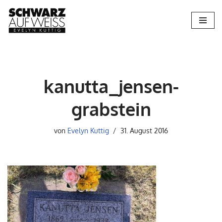
Zum
Inhalt
springen
kanutta_jensen-
grabstein
von
Evelyn Kuttig
31. August 2016