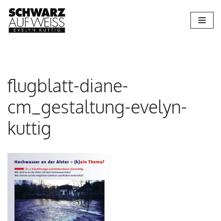
Zum
Inhalt
springen
flugblatt-diane-
cm_gestaltung-evelyn-
kuttig