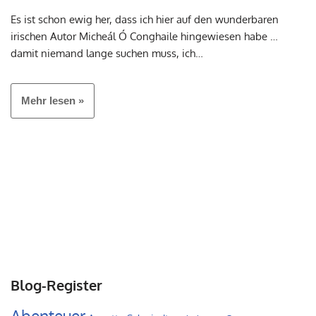
Es ist schon ewig her, dass ich hier auf den wunderbaren
irischen Autor Micheál Ó Conghaile hingewiesen habe …
damit niemand lange suchen muss, ich…
Mehr lesen »
Blog-Register
Abenteuer