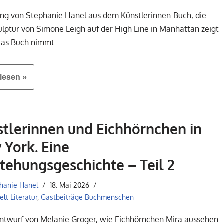
ng von Stephanie Hanel aus dem Künstlerinnen-Buch, die
ulptur von Simone Leigh auf der High Line in Manhattan zeigt
 Das Buch nimmt…
lesen »
tlerinnen und Eichhörnchen in
York. Eine
tehungsgeschichte – Teil 2
hanie Hanel
18. Mai 2026
lt Literatur
,
Gastbeiträge Buchmenschen
Entwurf von Melanie Groger, wie Eichhörnchen Mira aussehen