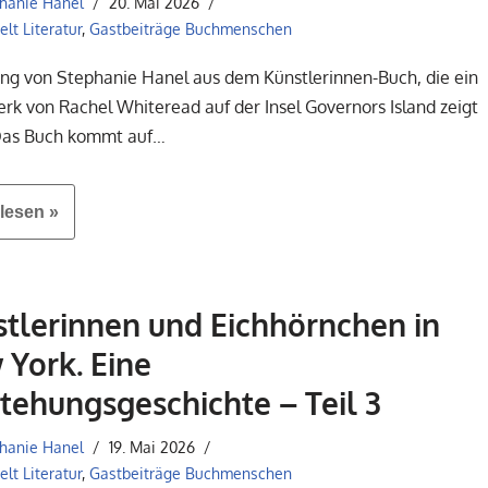
hanie Hanel
20. Mai 2026
lt Literatur
,
Gastbeiträge Buchmenschen
ng von Stephanie Hanel aus dem Künstlerinnen-Buch, die ein
rk von Rachel Whiteread auf der Insel Governors Island zeigt
 Das Buch kommt auf…
lesen »
tlerinnen und Eichhörnchen in
York. Eine
tehungsgeschichte – Teil 3
hanie Hanel
19. Mai 2026
lt Literatur
,
Gastbeiträge Buchmenschen