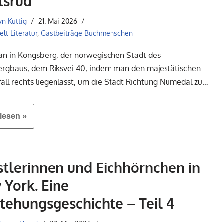
lsrud
yn Kuttig
21. Mai 2026
lt Literatur
,
Gastbeiträge Buchmenschen
an in Kongsberg, der norwegischen Stadt des
ergbaus, dem Riksvei 40, indem man den majestätischen
all rechts liegenlässt, um die Stadt Richtung Numedal zu…
lesen »
tlerinnen und Eichhörnchen in
York. Eine
tehungsgeschichte – Teil 4