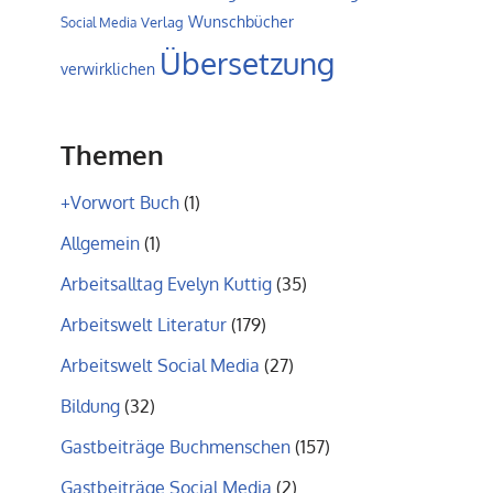
Wunschbücher
Verlag
Social Media
Übersetzung
verwirklichen
Themen
+Vorwort Buch
(1)
Allgemein
(1)
Arbeitsalltag Evelyn Kuttig
(35)
Arbeitswelt Literatur
(179)
Arbeitswelt Social Media
(27)
Bildung
(32)
Gastbeiträge Buchmenschen
(157)
Gastbeiträge Social Media
(2)