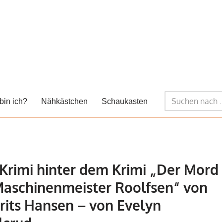
bin ich?
Nähkästchen
Schaukasten
Krimi hinter dem Krimi „Der Mord
Maschinenmeister Roolfsen“ von
its Hansen – von Evelyn