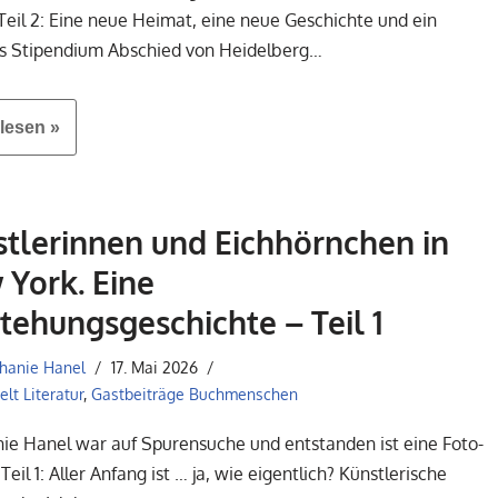
Teil 2: Eine neue Heimat, eine neue Geschichte und ein
s Stipendium Abschied von Heidelberg…
lesen »
tlerinnen und Eichhörnchen in
York. Eine
tehungsgeschichte – Teil 1
hanie Hanel
17. Mai 2026
lt Literatur
,
Gastbeiträge Buchmenschen
ie Hanel war auf Spurensuche und entstanden ist eine Foto-
Teil 1: Aller Anfang ist … ja, wie eigentlich? Künstlerische