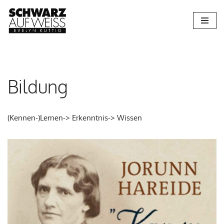
Zum
Inhalt
springen
Bildung
(Kennen-)Lernen-> Erkenntnis-> Wissen