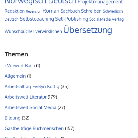
Norwegisch Deutsch
Projektmanagement
Roman
Schreiben
Redaktion
Sachbuch
Schwedisch
Rezension
Self-Publishing
Selbstcoaching
Verlag
Deutsch
Social Media
Übersetzung
Wunschbücher verwirklichen
Themen
+Vorwort Buch
(1)
Allgemein
(1)
Arbeitsalltag Evelyn Kuttig
(35)
Arbeitswelt Literatur
(179)
Arbeitswelt Social Media
(27)
Bildung
(32)
Gastbeiträge Buchmenschen
(157)