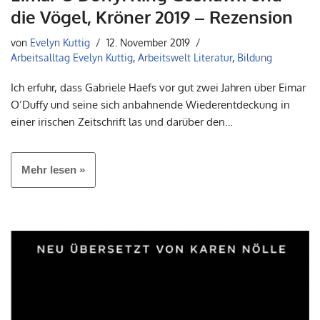
die Vögel, Kröner 2019 – Rezension
von
Evelyn Kuttig
12. November 2019
Arbeitsalltag Evelyn Kuttig
,
Arbeitswelt Literatur
,
Bildung
Ich erfuhr, dass Gabriele Haefs vor gut zwei Jahren über Eimar
O’Duffy und seine sich anbahnende Wiederentdeckung in
einer irischen Zeitschrift las und darüber den…
Mehr lesen »