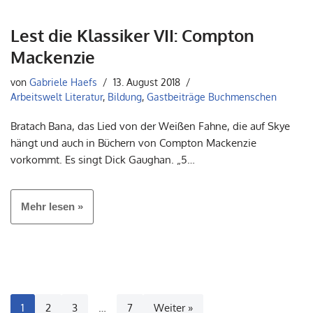
Lest die Klassiker VII: Compton
Mackenzie
von
Gabriele Haefs
13. August 2018
Arbeitswelt Literatur
,
Bildung
,
Gastbeiträge Buchmenschen
Bratach Bana, das Lied von der Weißen Fahne, die auf Skye
hängt und auch in Büchern von Compton Mackenzie
vorkommt. Es singt Dick Gaughan. „5…
Mehr lesen »
1
2
3
…
7
Weiter »