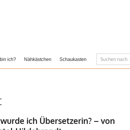
bin ich?
Nähkästchen
Schaukasten
t
wurde ich Übersetzerin? – von