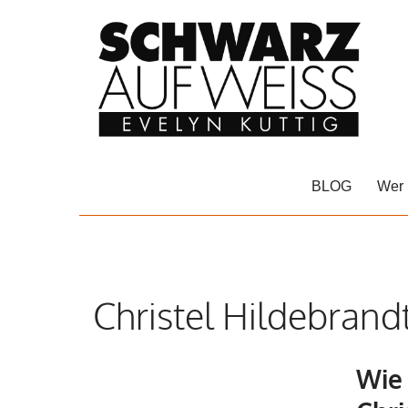
Zum
Inhalt
springen
BLOG
Wer 
Christel Hildebrand
Wie 