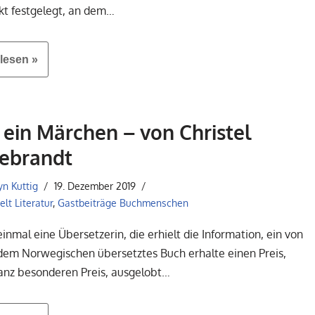
kt festgelegt, an dem…
lesen »
 ein Märchen – von Christel
debrandt
yn Kuttig
19. Dezember 2019
lt Literatur
,
Gastbeiträge Buchmenschen
inmal eine Übersetzerin, die erhielt die Information, ein von
 dem Norwegischen übersetztes Buch erhalte einen Preis,
anz besonderen Preis, ausgelobt…