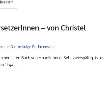
lesen »
rsetzerInnen – von Christel
eratur
,
Gastbeiträge Buchmenschen
zum neuesten Buch von Houellebecq. Sehr zwiespältig, ist es
au? Egal,…