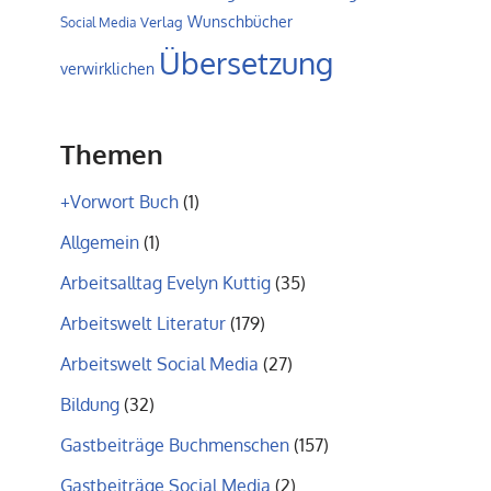
Wunschbücher
Verlag
Social Media
Übersetzung
verwirklichen
Themen
+Vorwort Buch
(1)
Allgemein
(1)
Arbeitsalltag Evelyn Kuttig
(35)
Arbeitswelt Literatur
(179)
Arbeitswelt Social Media
(27)
Bildung
(32)
Gastbeiträge Buchmenschen
(157)
Gastbeiträge Social Media
(2)