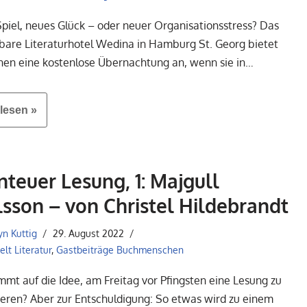
piel, neues Glück – oder neuer Organisationsstress? Das
are Literaturhotel Wedina in Hamburg St. Georg bietet
nen eine kostenlose Übernachtung an, wenn sie in…
lesen »
teuer Lesung, 1: Majgull
sson – von Christel Hildebrandt
yn Kuttig
29. August 2022
lt Literatur
,
Gastbeiträge Buchmenschen
mt auf die Idee, am Freitag vor Pfingsten eine Lesung zu
ieren? Aber zur Entschuldigung: So etwas wird zu einem