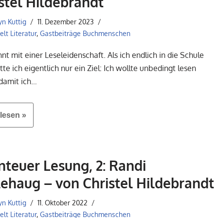
stel Hildebrandt
yn Kuttig
11. Dezember 2023
lt Literatur
,
Gastbeiträge Buchmenschen
nt mit einer Leseleidenschaft. Als ich endlich in die Schule
te ich eigentlich nur ein Ziel: Ich wollte unbedingt lesen
 damit ich…
lesen »
teuer Lesung, 2: Randi
ehaug – von Christel Hildebrandt
yn Kuttig
11. Oktober 2022
lt Literatur
,
Gastbeiträge Buchmenschen