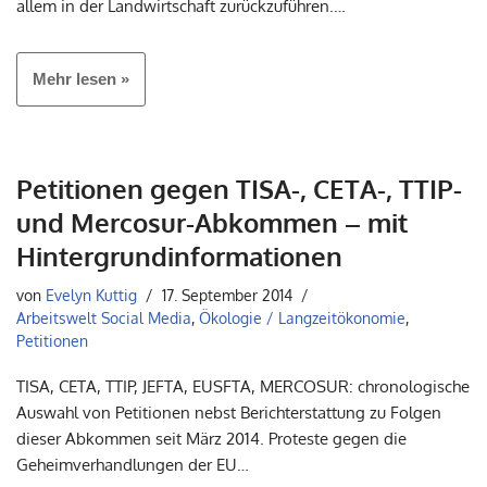
allem in der Landwirtschaft zurückzuführen.…
Mehr lesen »
Petitionen gegen TISA-, CETA-, TTIP-
und Mercosur-Abkommen – mit
Hintergrundinformationen
von
Evelyn Kuttig
17. September 2014
Arbeitswelt Social Media
,
Ökologie / Langzeitökonomie
,
Petitionen
TISA, CETA, TTIP, JEFTA, EUSFTA, MERCOSUR: chronologische
Auswahl von Petitionen nebst Berichterstattung zu Folgen
dieser Abkommen seit März 2014. Proteste gegen die
Geheimverhandlungen der EU…