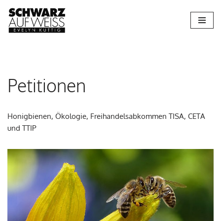
Zum
Inhalt
springen
Petitionen
Honigbienen, Ökologie, Freihandelsabkommen TISA, CETA
und TTIP