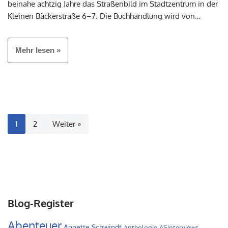
beinahe achtzig Jahre das Straßenbild im Stadtzentrum in der
Kleinen Bäckerstraße 6–7. Die Buchhandlung wird von…
Mehr lesen »
1
2
Weiter »
Blog-Register
Abenteuer
Annette Schwindt
Anthologie
ASinterviews