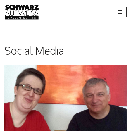
Zum
Inhalt
springen
Social Media