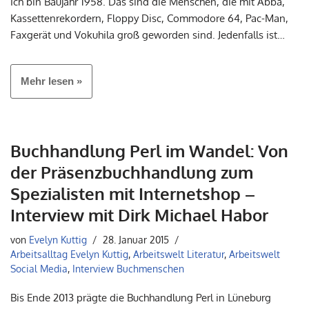
Ich bin Baujahr 1958. Das sind die Menschen, die mit Abba,
Kassettenrekordern, Floppy Disc, Commodore 64, Pac-Man,
Faxgerät und Vokuhila groß geworden sind. Jedenfalls ist…
Mehr lesen »
Buchhandlung Perl im Wandel: Von
der Präsenzbuchhandlung zum
Spezialisten mit Internetshop –
Interview mit Dirk Michael Habor
von
Evelyn Kuttig
28. Januar 2015
Arbeitsalltag Evelyn Kuttig
,
Arbeitswelt Literatur
,
Arbeitswelt
Social Media
,
Interview Buchmenschen
Bis Ende 2013 prägte die Buchhandlung Perl in Lüneburg