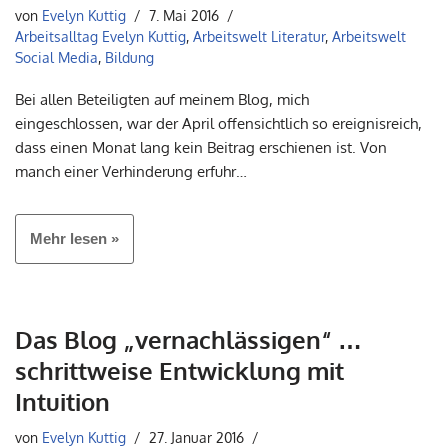
von
Evelyn Kuttig
7. Mai 2016
Arbeitsalltag Evelyn Kuttig
,
Arbeitswelt Literatur
,
Arbeitswelt
Social Media
,
Bildung
Bei allen Beteiligten auf meinem Blog, mich
eingeschlossen, war der April offensichtlich so ereignisreich,
dass einen Monat lang kein Beitrag erschienen ist. Von
manch einer Verhinderung erfuhr…
Mehr lesen »
Das Blog „vernachlässigen“ …
schrittweise Entwicklung mit
Intuition
von
Evelyn Kuttig
27. Januar 2016