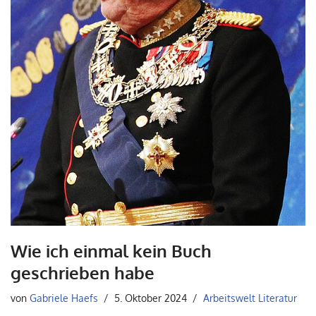
Wie ich einmal kein Buch
geschrieben habe
von
Gabriele Haefs
5. Oktober 2024
Arbeitswelt Literatur