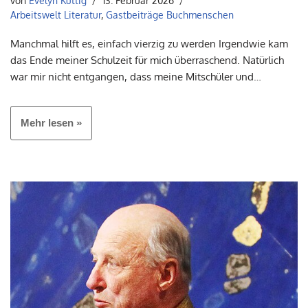
von
Evelyn Kuttig
13. Februar 2026
Arbeitswelt Literatur
,
Gastbeiträge Buchmenschen
Manchmal hilft es, einfach vierzig zu werden Irgendwie kam
das Ende meiner Schulzeit für mich überraschend. Natürlich
war mir nicht entgangen, dass meine Mitschüler und…
Mehr lesen »