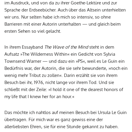
im Ausdruck, und von da zu ihrer Goethe-Lektüre und zur
Sprache der Erdseebücher. Auch über das Altsein unterhielten
wir uns. Nur selten habe ich mich so intensiv, so ohne
Barrieren mit einer Autorin unterhalten — und gleich beim
ersten Sehen so viel gelacht.
In ihrem Essayband
The Wave of the Mind
steht in dem
Aufsatz »The Wilderness Within« ein Gedicht von Sylvia
Townsend Warner — und dazu ein »PS«, weil es Le Guin ein
Bedürfnis war, der Autorin, die sie sehr bewunderte, »noch ein
wenig mehr Tribut zu zollen«. Darin erzählt sie von ihrem
Besuch bei ihr, 1976, nicht lange vor ihrem Tod. Und sie
schließt mit der Zeile: »I hold it one of the dearest honors of
my life that I knew her for an hour.«
Das möchte ich nahtlos auf meinen Besuch bei Ursula Le Guin
übertragen. Für mich war es ganz gewiss eine der
allerliebsten Ehren, sie für eine Stunde gekannt zu haben.