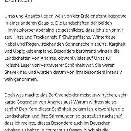
Urras und Anarres liegen weit von der Erde entfernt irgendwo
in einer anderen Galaxie. Die Landschaften der beiden
Himmelskörper aber sind so geschildert, dass ich sie vor mir
sah, Hitze und Trockenheit, Frühlingsfrische, Winterkälte,
Nebel und Regen, stechenden Sonnenschein spürte, Kargheit
und Üppigkeit empfand. Besonders berührend wirkten die
Landschaften von Anarres, obwohl vieles auf Urras für
irdische Leser von vertrauterer Schönheit war. Sie waren
Shevek neu und wurden darum von ihm besonders intensiv
wahrgenommen.
Doch was machte das Berührende der meist unwirtlichen, sehr
karge Gegenden von Anarres aus? Warum wirkten sie so
schön? Den Kern dieser Schönheit bekam ich, obwohl ich die
Landschaften und ihre Stimmungen so getreulich nachschuf,
dass ich meinte, dieses Besondere auch im Deutschen
erhalten zu haben, nicht recht zu fassen. Noch als die