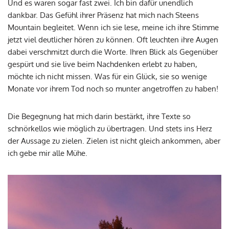
Und es waren sogar fast zwei. Ich bin dafür unendlich
dankbar. Das Gefühl ihrer Präsenz hat mich nach Steens
Mountain begleitet. Wenn ich sie lese, meine ich ihre Stimme
jetzt viel deutlicher hören zu können. Oft leuchten ihre Augen
dabei verschmitzt durch die Worte. Ihren Blick als Gegenüber
gespürt und sie live beim Nachdenken erlebt zu haben,
möchte ich nicht missen. Was für ein Glück, sie so wenige
Monate vor ihrem Tod noch so munter angetroffen zu haben!
Die Begegnung hat mich darin bestärkt, ihre Texte so
schnörkellos wie möglich zu übertragen. Und stets ins Herz
der Aussage zu zielen. Zielen ist nicht gleich ankommen, aber
ich gebe mir alle Mühe.