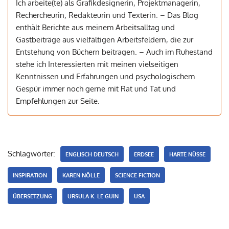
Ich arbeite(te) als Grafikdesignerin, Projektmanagerin,
Rechercheurin, Redakteurin und Texterin. – Das Blog
enthält Berichte aus meinem Arbeitsalltag und
Gastbeiträge aus vielfältigen Arbeitsfeldern, die zur
Entstehung von Büchern beitragen. – Auch im Ruhestand
stehe ich Interessierten mit meinen vielseitigen
Kenntnissen und Erfahrungen und psychologischem
Gespür immer noch gerne mit Rat und Tat und
Empfehlungen zur Seite.
Schlagwörter:
ENGLISCH DEUTSCH
ERDSEE
HARTE NÜSSE
INSPIRATION
KAREN NÖLLE
SCIENCE FICTION
ÜBERSETZUNG
URSULA K. LE GUIN
USA