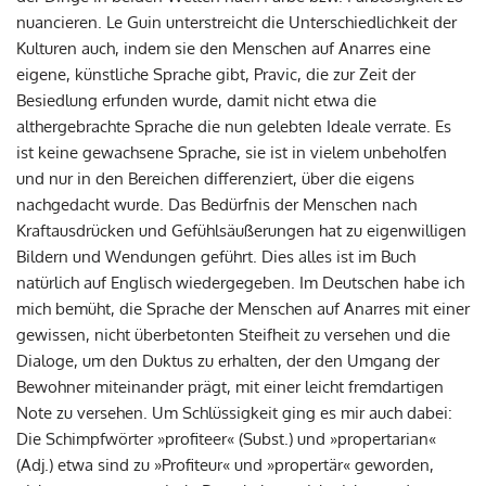
nuancieren. Le Guin unterstreicht die Unterschiedlichkeit der
Kulturen auch, indem sie den Menschen auf Anarres eine
eigene, künstliche Sprache gibt, Pravic, die zur Zeit der
Besiedlung erfunden wurde, damit nicht etwa die
althergebrachte Sprache die nun gelebten Ideale verrate. Es
ist keine gewachsene Sprache, sie ist in vielem unbeholfen
und nur in den Bereichen differenziert, über die eigens
nachgedacht wurde. Das Bedürfnis der Menschen nach
Kraftausdrücken und Gefühlsäußerungen hat zu eigenwilligen
Bildern und Wendungen geführt. Dies alles ist im Buch
natürlich auf Englisch wiedergegeben. Im Deutschen habe ich
mich bemüht, die Sprache der Menschen auf Anarres mit einer
gewissen, nicht überbetonten Steifheit zu versehen und die
Dialoge, um den Duktus zu erhalten, der den Umgang der
Bewohner miteinander prägt, mit einer leicht fremdartigen
Note zu versehen. Um Schlüssigkeit ging es mir auch dabei:
Die Schimpfwörter »profiteer« (Subst.) und »propertarian«
(Adj.) etwa sind zu »Profiteur« und »propertär« geworden,