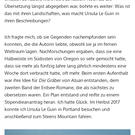
Übersetzung längst abgegeben war, bohrte es weiter: Was ist
das mit ihren Landschaften, was macht Ursula Le Guin in
ihren Beschreibungen?
Ich fragte mich, ob sie Gegenden nachempfunden sein
konnten, die die Autorin liebte, obwohl sie ja im fernen
Weltraum lagen. Nachforschungen ergaben, dass sie eine
Halbwüste im Südosten von Oregon so sehr gemocht hatte,
dass sie mehr als fünfzig Jahre lang jährlich mindestens eine
Woche dort verbracht hatte, oft mehr. Beim ersten Aufenthalt
war ihre Idee für
Die Gräber von Atuan
entstanden, dem
zweiten Band der Erdsee-Romane, die als nächstes zu
übersetzen waren. Ein Plan entstand und reifte zu einem
Stipendieanantrag heran. Ich hatte Glück. Im Herbst 2017
konnte ich Ursula Le Guin in Portland besuchen und
anschließend zum Steens Mountain fahren.