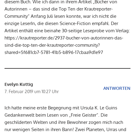
diesem Buch. Wie ich dann in ihrem Artikel „Bücher von
Autorinnen – das sind die Top Ten der Krautreporter-
Community“ Anfang Juli lesen konnte, war ich nicht die
einzige LeserIn, die diesen Science-Fiction empfahl. Der
Artikel enthält eine beinahe 30-seitige Leseprobe vom Verlag:
https://krautreporter.de/2937-bucher-von-autorinnen-das-
sind-die-top-ten-der-krautreporter-community?
shared=5f681cb7-5781-41b5-b896-17cbaa9d1e97
Evelyn Kuttig
ANTWORTEN
7. Februar 2019 um 10:27 Uhr
Ich hatte meine erste Begegnung mit Ursula K. Le Guins
Gedankenwelt beim Lesen von „Freie Geister“. Die
geschilderten Welten und ihre Bewohner zogen mich nach
nur wenigen Seiten in ihren Bann! Zwei Planeten, Urras und