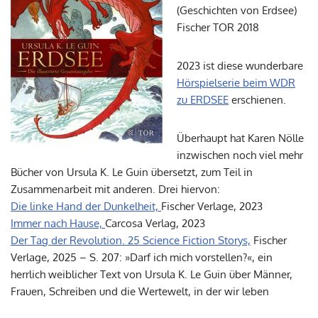
(Geschichten von Erdsee)
Fischer TOR 2018
2023 ist diese wunderbare
Hörspielserie beim WDR
zu ERDSEE
erschienen.
Überhaupt hat Karen Nölle
inzwischen noch viel mehr
Bücher von Ursula K. Le Guin übersetzt, zum Teil in
Zusammenarbeit mit anderen. Drei hiervon:
Die linke Hand der Dunkelheit,
Fischer Verlage, 2023
Immer nach Hause,
Carcosa Verlag, 2023
Der Tag der Revolution. 25 Science Fiction Storys,
Fischer
Verlage, 2025 – S. 207: »Darf ich mich vorstellen?«, ein
herrlich weiblicher Text von Ursula K. Le Guin über Männer,
Frauen, Schreiben und die Wertewelt, in der wir leben