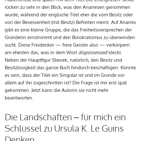
rücken zu sehr in den Blick, was den Anarresen genommen
wurde, während der englische Titel eher die vom Besitz oder
von der Besessenheit (mit Besitz) Befreiten meint. Auf Anarres
gibt es eine kleine Gruppe, die das Freiheitsversprechen der
Gründerin ernstnimmt und den Bürokratismus zu überwinden
sucht. Diese Freidenker — freie Geister also — verkörpern
am ehesten das, was in dem Wort
dispossessed
steckt.
Neben der Hauptfigur Shevek, natürlich, den Besitz und
Besitzlosigkeit das ganze Buch hindurch beschäftigen. Könnte
es sein, dass der Titel ein Singular ist und im Grunde vor
allem auf ihn zugeschnitten ist? Die Frage ist mir erst spät
gekommen. Jetzt kann die Autorin sie nicht mehr
beantworten.
Die Landschaften – für mich ein
Schlüssel zu Ursula K. Le Guins
Denken