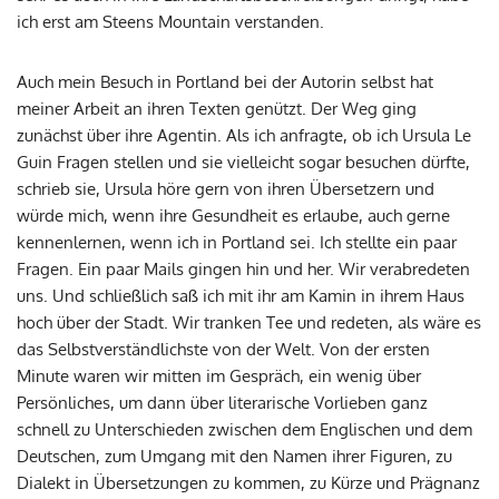
ich erst am Steens Mountain verstanden.
Auch mein Besuch in Portland bei der Autorin selbst hat
meiner Arbeit an ihren Texten genützt. Der Weg ging
zunächst über ihre Agentin. Als ich anfragte, ob ich Ursula Le
Guin Fragen stellen und sie vielleicht sogar besuchen dürfte,
schrieb sie, Ursula höre gern von ihren Übersetzern und
würde mich, wenn ihre Gesundheit es erlaube, auch gerne
kennenlernen, wenn ich in Portland sei. Ich stellte ein paar
Fragen. Ein paar Mails gingen hin und her. Wir verabredeten
uns. Und schließlich saß ich mit ihr am Kamin in ihrem Haus
hoch über der Stadt. Wir tranken Tee und redeten, als wäre es
das Selbstverständlichste von der Welt. Von der ersten
Minute waren wir mitten im Gespräch, ein wenig über
Persönliches, um dann über literarische Vorlieben ganz
schnell zu Unterschieden zwischen dem Englischen und dem
Deutschen, zum Umgang mit den Namen ihrer Figuren, zu
Dialekt in Übersetzungen zu kommen, zu Kürze und Prägnanz