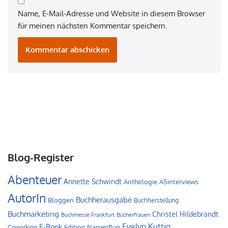
Name, E-Mail-Adresse und Website in diesem Browser
für meinen nächsten Kommentar speichern.
Blog-Register
Abenteuer
Annette Schwindt
Anthologie
ASinterviews
AutorIn
Buchherausgabe
Bloggen
Buchherstellung
Buchmarketing
Christel Hildebrandt
Buchmesse Frankfurt
Bücherfrauen
Evelyn Kuttig
E-Book
Edition Narrenflug
Coworking