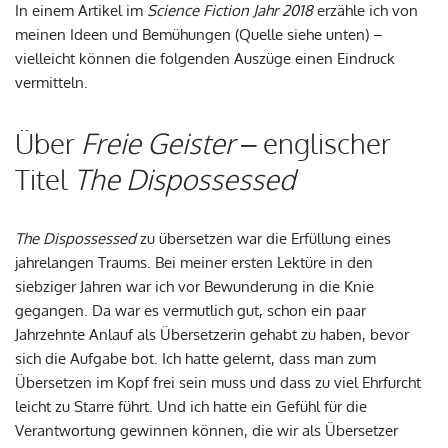
In einem Artikel im
Science Fiction Jahr 2018
erzähle ich von
meinen Ideen und Bemühungen (Quelle siehe unten) –
vielleicht können die folgenden Auszüge einen Eindruck
vermitteln.
Über
Freie Geister
– englischer
Titel
The Dispossessed
The Dispossessed
zu übersetzen war die Erfüllung eines
jahrelangen Traums. Bei meiner ersten Lektüre in den
siebziger Jahren war ich vor Bewunderung in die Knie
gegangen. Da war es vermutlich gut, schon ein paar
Jahrzehnte Anlauf als Übersetzerin gehabt zu haben, bevor
sich die Aufgabe bot. Ich hatte gelernt, dass man zum
Übersetzen im Kopf frei sein muss und dass zu viel Ehrfurcht
leicht zu Starre führt. Und ich hatte ein Gefühl für die
Verantwortung gewinnen können, die wir als Übersetzer