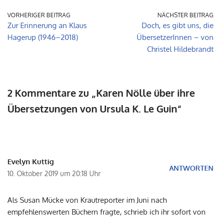
VORHERIGER BEITRAG
NÄCHSTER BEITRAG
Zur Erinnerung an Klaus
Doch, es gibt uns, die
Hagerup (1946–2018)
ÜbersetzerInnen – von
Christel Hildebrandt
2 Kommentare zu „Karen Nölle über ihre
Übersetzungen von Ursula K. Le Guin“
Evelyn Kuttig
ANTWORTEN
10. Oktober 2019 um 20:18 Uhr
Als Susan Mücke von Krautreporter im Juni nach
empfehlenswerten Büchern fragte, schrieb ich ihr sofort von