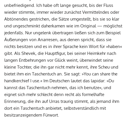
unbefriedigend. Ich habe oft lange gesucht, bis der Fluss
wieder stimmte, immer wieder zunächst Vermittelndes oder
Abtönendes gestrichen, die Sätze umgestellt, bis sie so klar
und ungeschminkt daherkamen wie im Original — möglichst
jedenfalls. Nur ungelenk übertragen ließen sich zum Beispiel
Äußerungen von Anarresen, aus denen spricht, dass sie
nichts besitzen und es in ihrer Sprache kein Wort für »haben«
gibt. Als Shevek, die Hauptfigur, bei seiner Heimkehr nach
langen Entbehrungen vor Glück weint, überwindet seine
kleine Tochter, die ihn gar nicht mehr kennt, ihre Scheu und
bietet ihm ein Taschentuch an. Sie sagt: »You can share the
handkerchief I use.« Im Deutschen lautet das lapidar: »Du
kannst das Taschentuch nehmen, das ich benutze«, und
eignet sich mehr schlecht denn recht als formelhafte
Erinnerung, die ihn auf Urras traurig stimmt, als jemand ihm
dort ein Taschentuch anbietet, selbstverständlich mit
besitzanzeigendem Fürwort.