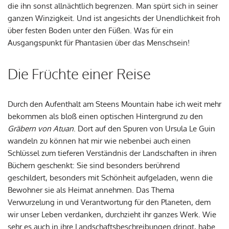
die ihn sonst allnächtlich begrenzen. Man spürt sich in seiner
ganzen Winzigkeit. Und ist angesichts der Unendlichkeit froh
über festen Boden unter den Füßen. Was für ein
Ausgangspunkt für Phantasien über das Menschsein!
Die Früchte einer Reise
Durch den Aufenthalt am Steens Mountain habe ich weit mehr
bekommen als bloß einen optischen Hintergrund zu den
Gräbern von Atuan
. Dort auf den Spuren von Ursula Le Guin
wandeln zu können hat mir wie nebenbei auch einen
Schlüssel zum tieferen Verständnis der Landschaften in ihren
Büchern geschenkt: Sie sind besonders berührend
geschildert, besonders mit Schönheit aufgeladen, wenn die
Bewohner sie als Heimat annehmen. Das Thema
Verwurzelung in und Verantwortung für den Planeten, dem
wir unser Leben verdanken, durchzieht ihr ganzes Werk. Wie
sehr es auch in ihre Landschaftsbeschreibungen dringt, habe