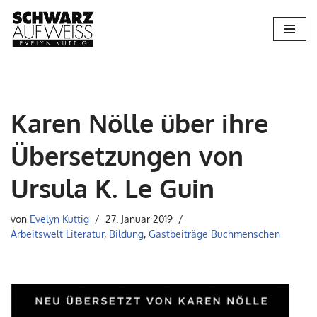
Zum
Inhalt
springen
Karen Nölle über ihre
Übersetzungen von
Ursula K. Le Guin
von
Evelyn Kuttig
27. Januar 2019
Arbeitswelt Literatur
,
Bildung
,
Gastbeiträge Buchmenschen