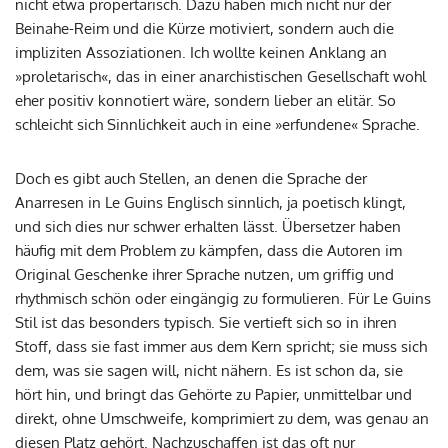
nicht etwa propertarisch. Dazu haben mich nicht nur der
Beinahe-Reim und die Kürze motiviert, sondern auch die
impliziten Assoziationen. Ich wollte keinen Anklang an
»proletarisch«, das in einer anarchistischen Gesellschaft wohl
eher positiv konnotiert wäre, sondern lieber an elitär. So
schleicht sich Sinnlichkeit auch in eine »erfundene« Sprache.
Doch es gibt auch Stellen, an denen die Sprache der
Anarresen in Le Guins Englisch sinnlich, ja poetisch klingt,
und sich dies nur schwer erhalten lässt. Übersetzer haben
häufig mit dem Problem zu kämpfen, dass die Autoren im
Original Geschenke ihrer Sprache nutzen, um griffig und
rhythmisch schön oder eingängig zu formulieren. Für Le Guins
Stil ist das besonders typisch. Sie vertieft sich so in ihren
Stoff, dass sie fast immer aus dem Kern spricht; sie muss sich
dem, was sie sagen will, nicht nähern. Es ist schon da, sie
hört hin, und bringt das Gehörte zu Papier, unmittelbar und
direkt, ohne Umschweife, komprimiert zu dem, was genau an
diesen Platz gehört. Nachzuschaffen ist das oft nur