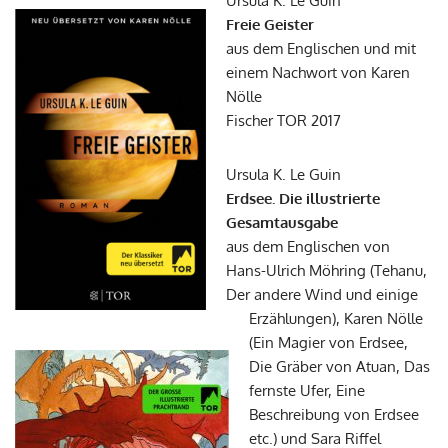
Ursula K. Le Guin
Freie Geister
aus dem Englischen und mit
einem Nachwort von Karen
Nölle
Fischer TOR 2017
Ursula K. Le Guin
Erdsee. Die illustrierte
Gesamtausgabe
aus dem Englischen von
Hans-Ulrich Möhring (Tehanu,
Der andere Wind und einige
Erzählungen), Karen Nölle
(Ein Magier von Erdsee,
Die Gräber von Atuan, Das
fernste Ufer, Eine
Beschreibung von Erdsee
etc.) und Sara Riffel