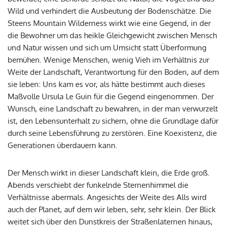
Wild und verhindert die Ausbeutung der Bodenschätze. Die
Steens Mountain Wilderness wirkt wie eine Gegend, in der
die Bewohner um das heikle Gleichgewicht zwischen Mensch
und Natur wissen und sich um Umsicht statt Überformung
bemühen. Wenige Menschen, wenig Vieh im Verhältnis zur
Weite der Landschaft, Verantwortung für den Boden, auf dem
sie leben: Uns kam es vor, als hätte bestimmt auch dieses
Maßvolle Ursula Le Guin für die Gegend eingenommen. Der
Wunsch, eine Landschaft zu bewahren, in der man verwurzelt
ist, den Lebensunterhalt zu sichern, ohne die Grundlage dafür
durch seine Lebensführung zu zerstören. Eine Koexistenz, die
Generationen überdauern kann.
Der Mensch wirkt in dieser Landschaft klein, die Erde groß.
Abends verschiebt der funkelnde Sternenhimmel die
Verhältnisse abermals. Angesichts der Weite des Alls wird
auch der Planet, auf dem wir leben, sehr, sehr klein. Der Blick
weitet sich über den Dunstkreis der Straßenlaternen hinaus,