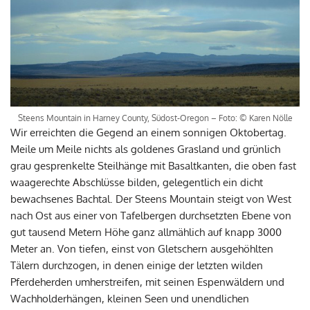
Steens Mountain in Harney County, Südost-Oregon – Foto: © Karen Nölle
Wir erreichten die Gegend an einem sonnigen Oktobertag.
Meile um Meile nichts als goldenes Grasland und grünlich
grau gesprenkelte Steilhänge mit Basaltkanten, die oben fast
waagerechte Abschlüsse bilden, gelegentlich ein dicht
bewachsenes Bachtal. Der Steens Mountain steigt von West
nach Ost aus einer von Tafelbergen durchsetzten Ebene von
gut tausend Metern Höhe ganz allmählich auf knapp 3000
Meter an. Von tiefen, einst von Gletschern ausgehöhlten
Tälern durchzogen, in denen einige der letzten wilden
Pferdeherden umherstreifen, mit seinen Espenwäldern und
Wachholderhängen, kleinen Seen und unendlichen