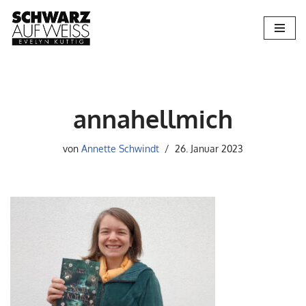
Zum
Inhalt
springen
annahellmich
von
Annette Schwindt
26. Januar 2023