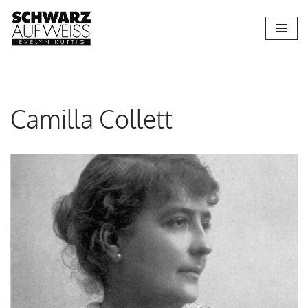
Zum
Inhalt
springen
Camilla Collett