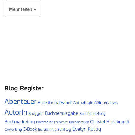
Mehr lesen »
Blog-Register
Abenteuer
Annette Schwindt
Anthologie
ASinterviews
AutorIn
Buchherausgabe
Bloggen
Buchherstellung
Buchmarketing
Christel Hildebrandt
Buchmesse Frankfurt
Bücherfrauen
Evelyn Kuttig
E-Book
Edition Narrenflug
Coworking