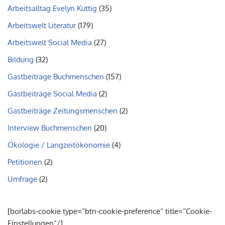
Arbeitsalltag Evelyn Kuttig
(35)
Arbeitswelt Literatur
(179)
Arbeitswelt Social Media
(27)
Bildung
(32)
Gastbeiträge Buchmenschen
(157)
Gastbeiträge Social Media
(2)
Gastbeiträge Zeitungsmenschen
(2)
Interview Buchmenschen
(20)
Ökologie / Langzeitökonomie
(4)
Petitionen
(2)
Umfrage
(2)
[borlabs-cookie type=“btn-cookie-preference“ title=“Cookie-
Einstellungen“/]