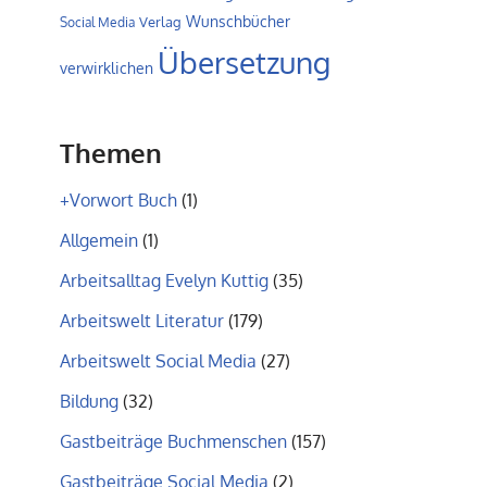
Wunschbücher
Verlag
Social Media
Übersetzung
verwirklichen
Themen
+Vorwort Buch
(1)
Allgemein
(1)
Arbeitsalltag Evelyn Kuttig
(35)
Arbeitswelt Literatur
(179)
Arbeitswelt Social Media
(27)
Bildung
(32)
Gastbeiträge Buchmenschen
(157)
Gastbeiträge Social Media
(2)