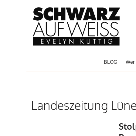
Zum
Inhalt
springen
BLOG
Wer 
Landeszeitung Lün
Stol