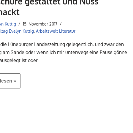
chüre gestaltet und Nuss
nackt
yn Kuttig
15. November 2017
lltag Evelyn Kuttig
,
Arbeitswelt Literatur
e die Lüneburger Landeszeitung gelegentlich, und zwar den
 am Sande oder wenn ich mir unterwegs eine Pause gönne
 ausgelegt ist oder…
lesen »