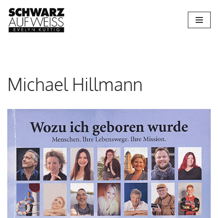
Zum
Inhalt
springen
Michael Hillmann