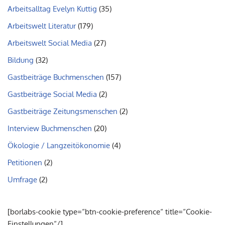
Arbeitsalltag Evelyn Kuttig
(35)
Arbeitswelt Literatur
(179)
Arbeitswelt Social Media
(27)
Bildung
(32)
Gastbeiträge Buchmenschen
(157)
Gastbeiträge Social Media
(2)
Gastbeiträge Zeitungsmenschen
(2)
Interview Buchmenschen
(20)
Ökologie / Langzeitökonomie
(4)
Petitionen
(2)
Umfrage
(2)
[borlabs-cookie type=“btn-cookie-preference“ title=“Cookie-
Einstellungen“/]