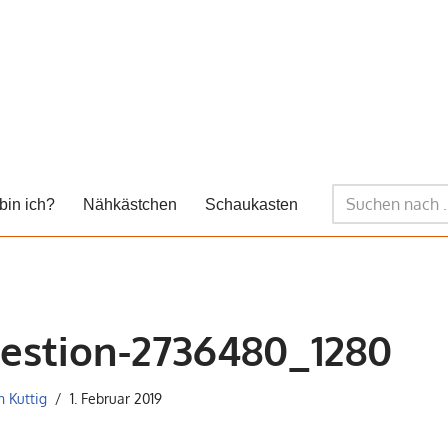
bin ich?
Nähkästchen
Schaukasten
estion-2736480_1280
n Kuttig
1. Februar 2019