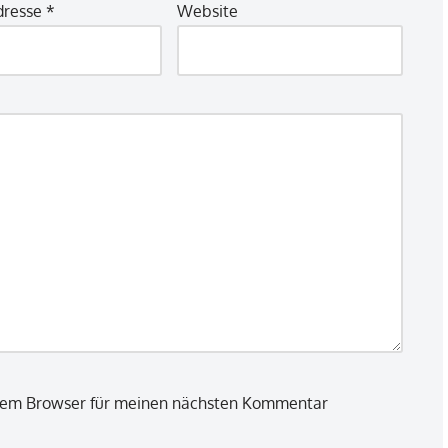
dresse
*
Website
esem Browser für meinen nächsten Kommentar