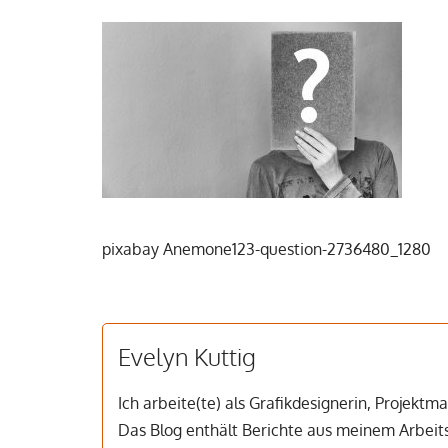
pixabay Anemone123-question-2736480_1280
Evelyn Kuttig
Ich arbeite(te) als Grafikdesignerin, Projekt
Das Blog enthält Berichte aus meinem Arbeitsa