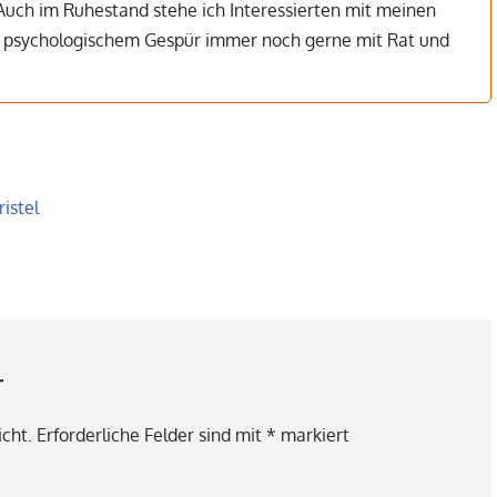
Auch im Ruhestand stehe ich Interessierten mit meinen
d psychologischem Gespür immer noch gerne mit Rat und
istel
r
icht.
Erforderliche Felder sind mit
*
markiert