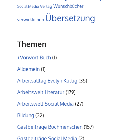
Wunschbücher
Verlag
Social Media
Übersetzung
verwirklichen
Themen
+Vorwort Buch
(1)
Allgemein
(1)
Arbeitsalltag Evelyn Kuttig
(35)
Arbeitswelt Literatur
(179)
Arbeitswelt Social Media
(27)
Bildung
(32)
Gastbeiträge Buchmenschen
(157)
Gastbeiträge Social Media
(2)