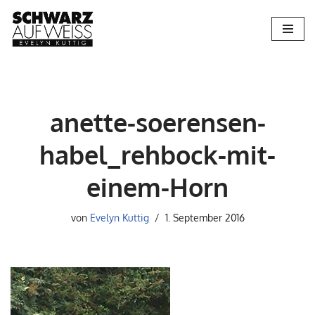
Zum
Inhalt
springen
anette-soerensen-
habel_rehbock-mit-
einem-Horn
von
Evelyn Kuttig
1. September 2016