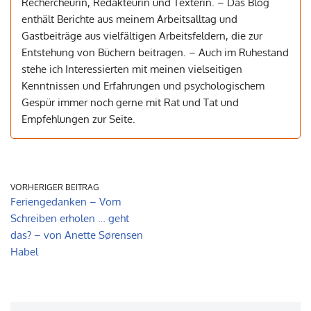
Rechercheurin, Redakteurin und Texterin. – Das Blog
enthält Berichte aus meinem Arbeitsalltag und
Gastbeiträge aus vielfältigen Arbeitsfeldern, die zur
Entstehung von Büchern beitragen. – Auch im Ruhestand
stehe ich Interessierten mit meinen vielseitigen
Kenntnissen und Erfahrungen und psychologischem
Gespür immer noch gerne mit Rat und Tat und
Empfehlungen zur Seite.
VORHERIGER BEITRAG
Feriengedanken – Vom
Schreiben erholen … geht
das? – von Anette Sørensen
Habel