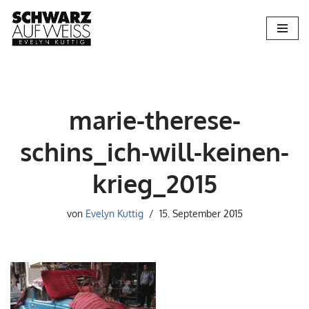
Zum
Inhalt
springen
marie-therese-
schins_ich-will-keinen-
krieg_2015
von
Evelyn Kuttig
15. September 2015