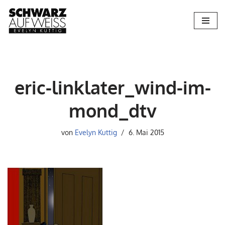
Zum
Inhalt
springen
eric-linklater_wind-im-
mond_dtv
von
Evelyn Kuttig
6. Mai 2015