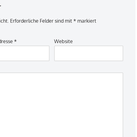
r
icht.
Erforderliche Felder sind mit
*
markiert
dresse
*
Website