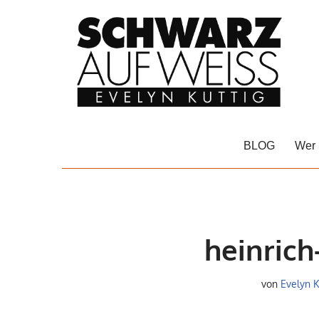
Zum
Inhalt
springen
BLOG
Wer 
heinrich
von
Evelyn K