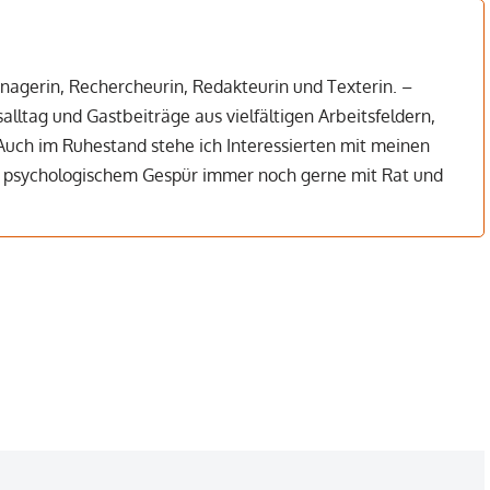
managerin, Rechercheurin, Redakteurin und Texterin. –
lltag und Gastbeiträge aus vielfältigen Arbeitsfeldern,
Auch im Ruhestand stehe ich Interessierten mit meinen
d psychologischem Gespür immer noch gerne mit Rat und