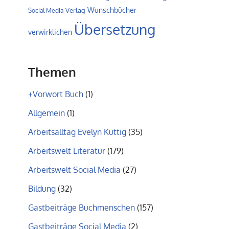
Wunschbücher
Verlag
Social Media
Übersetzung
verwirklichen
Themen
+Vorwort Buch
(1)
Allgemein
(1)
Arbeitsalltag Evelyn Kuttig
(35)
Arbeitswelt Literatur
(179)
Arbeitswelt Social Media
(27)
Bildung
(32)
Gastbeiträge Buchmenschen
(157)
Gastbeiträge Social Media
(2)