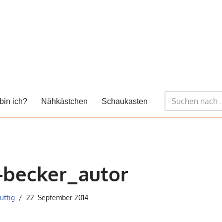
bin ich?
Nähkästchen
Schaukasten
-becker_autor
uttig
22. September 2014