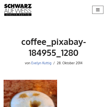
Zum
Inhalt
springen
coffee_pixabay-
184955_1280
von
Evelyn Kuttig
28. Oktober 2014