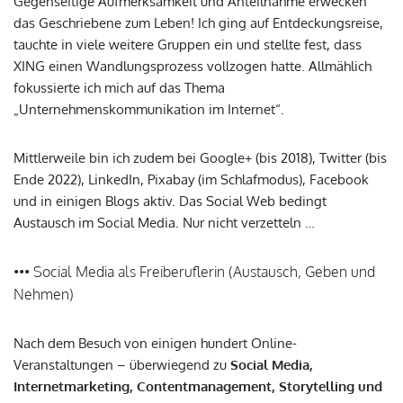
Gegenseitige Aufmerksamkeit und Anteilnahme erwecken
das Geschriebene zum Leben! Ich ging auf Entdeckungsreise,
tauchte in viele weitere Gruppen ein und stellte fest, dass
XING einen Wandlungsprozess vollzogen hatte. Allmählich
fokussierte ich mich auf das Thema
„Unternehmenskommunikation im Internet“.
Mittlerweile bin ich zudem bei Google+ (bis 2018), Twitter (bis
Ende 2022), LinkedIn, Pixabay (im Schlafmodus), Facebook
und in einigen Blogs aktiv. Das Social Web bedingt
Austausch im Social Media. Nur nicht verzetteln …
••• Social Media als Freiberuflerin (Austausch, Geben und
Nehmen)
Nach dem Besuch von einigen hundert Online-
Veranstaltungen – überwiegend zu
Social Media,
Internetmarketing, Contentmanagement, Storytelling und