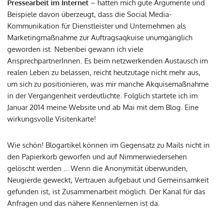
Pressearbeit im Internet
– hatten mich gute Argumente und
Beispiele davon überzeugt, dass die Social Media-
Kommunikation für Dienstleister und Unternehmen als
Marketingmaßnahme zur Auftragsaqkuise unumgänglich
geworden ist. Nebenbei gewann ich viele
AnsprechpartnerInnen. Es beim netzwerkenden Austausch im
realen Leben zu belassen, reicht heutzutage nicht mehr aus,
um sich zu positionieren, was mir manche Akquisemaßnahme
in der Vergangenheit verdeutlichte. Folglich startete ich im
Januar 2014 meine Website und ab Mai mit dem Blog. Eine
wirkungsvolle Visitenkarte!
Wie schön! Blogartikel können im Gegensatz zu Mails nicht in
den Papierkorb geworfen und auf Nimmerwiedersehen
gelöscht werden … Wenn die Anonymität überwunden,
Neugierde geweckt, Vertrauen aufgebaut und Gemeinsamkeit
gefunden ist, ist Zusammenarbeit möglich. Der Kanal für das
Anfragen und das nähere Kennenlernen ist da.