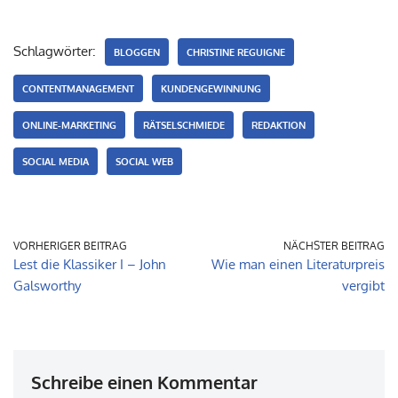
Schlagwörter:
BLOGGEN
CHRISTINE REGUIGNE
CONTENTMANAGEMENT
KUNDENGEWINNUNG
ONLINE-MARKETING
RÄTSELSCHMIEDE
REDAKTION
SOCIAL MEDIA
SOCIAL WEB
VORHERIGER BEITRAG
NÄCHSTER BEITRAG
Lest die Klassiker I – John
Wie man einen Literaturpreis
Galsworthy
vergibt
Schreibe einen Kommentar