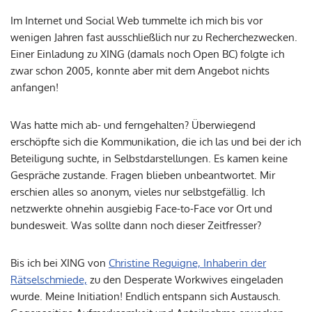
Im Internet und Social Web tummelte ich mich bis vor
wenigen Jahren fast ausschließlich nur zu Recherchezwecken.
Einer Einladung zu XING (damals noch Open BC) folgte ich
zwar schon 2005, konnte aber mit dem Angebot nichts
anfangen!
Was hatte mich ab- und ferngehalten? Überwiegend
erschöpfte sich die Kommunikation, die ich las und bei der ich
Beteiligung suchte, in Selbstdarstellungen. Es kamen keine
Gespräche zustande. Fragen blieben unbeantwortet. Mir
erschien alles so anonym, vieles nur selbstgefällig. Ich
netzwerkte ohnehin ausgiebig Face-to-Face vor Ort und
bundesweit. Was sollte dann noch dieser Zeitfresser?
Bis ich bei XING von
Christine Reguigne, Inhaberin der
Rätselschmiede,
zu den Desperate Workwives eingeladen
wurde. Meine Initiation! Endlich entspann sich Austausch.