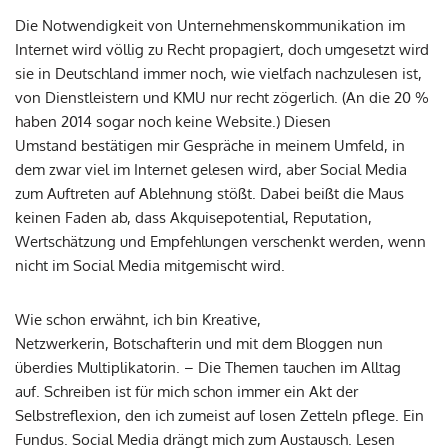
Die Notwendigkeit von Unternehmenskommunikation im
Internet wird völlig zu Recht propagiert, doch umgesetzt wird
sie in Deutschland immer noch, wie vielfach nachzulesen ist,
von Dienstleistern und KMU nur recht zögerlich. (An die 20 %
haben 2014 sogar noch keine Website.) Diesen
Umstand bestätigen mir Gespräche in meinem Umfeld, in
dem zwar viel im Internet gelesen wird, aber Social Media
zum Auftreten auf Ablehnung stößt. Dabei beißt die Maus
keinen Faden ab, dass Akquisepotential, Reputation,
Wertschätzung und Empfehlungen verschenkt werden, wenn
nicht im Social Media mitgemischt wird.
Wie schon erwähnt, ich bin Kreative,
Netzwerkerin, Botschafterin und mit dem Bloggen nun
überdies Multiplikatorin. – Die Themen tauchen im Alltag
auf. Schreiben ist für mich schon immer ein Akt der
Selbstreflexion, den ich zumeist auf losen Zetteln pflege. Ein
Fundus. Social Media drängt mich zum Austausch. Lesen