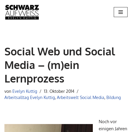
Zum
Inhalt
springen
Social Web und Social
Media – (m)ein
Lernprozess
von
Evelyn Kuttig
13. Oktober 2014
Arbeitsalltag Evelyn Kuttig
,
Arbeitswelt Social Media
,
Bildung
Noch vor
einigen Jahren