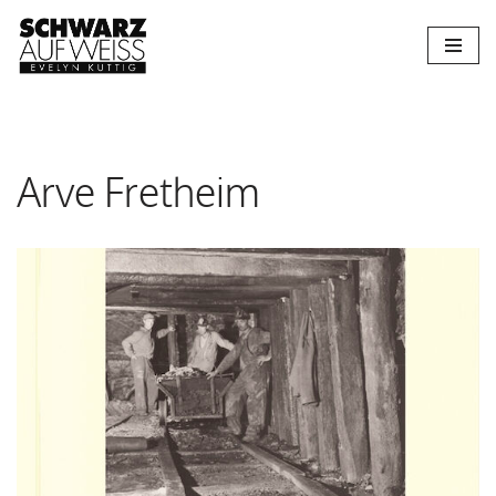
Zum
Inhalt
springen
Arve Fretheim