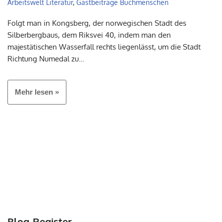
Arbeitswelt Literatur
,
Gastbeiträge Buchmenschen
Folgt man in Kongsberg, der norwegischen Stadt des
Silberbergbaus, dem Riksvei 40, indem man den
majestätischen Wasserfall rechts liegenlässt, um die Stadt
Richtung Numedal zu…
Mehr lesen »
Blog-Register