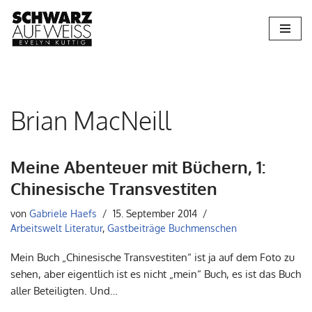
Zum
Inhalt
springen
Brian MacNeill
Meine Abenteuer mit Büchern, 1:
Chinesische Transvestiten
von
Gabriele Haefs
15. September 2014
Arbeitswelt Literatur
,
Gastbeiträge Buchmenschen
Mein Buch „Chinesische Transvestiten“ ist ja auf dem Foto zu
sehen, aber eigentlich ist es nicht „mein“ Buch, es ist das Buch
aller Beteiligten. Und…