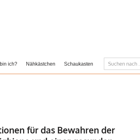
bin ich?
Nähkästchen
Schaukasten
tionen für das Bewahren der