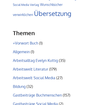
Wunschbücher
Verlag
Social Media
Übersetzung
verwirklichen
Themen
+Vorwort Buch
(1)
Allgemein
(1)
Arbeitsalltag Evelyn Kuttig
(35)
Arbeitswelt Literatur
(179)
Arbeitswelt Social Media
(27)
Bildung
(32)
Gastbeiträge Buchmenschen
(157)
Gastbeiträge Social Media
(2)