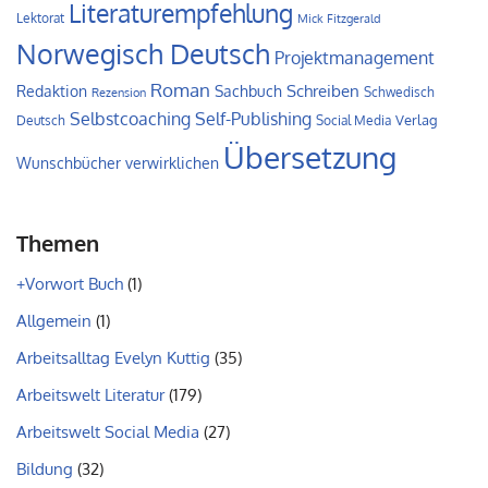
Literaturempfehlung
Lektorat
Mick Fitzgerald
Norwegisch Deutsch
Projektmanagement
Roman
Schreiben
Redaktion
Sachbuch
Schwedisch
Rezension
Self-Publishing
Selbstcoaching
Verlag
Deutsch
Social Media
Übersetzung
Wunschbücher verwirklichen
Themen
+Vorwort Buch
(1)
Allgemein
(1)
Arbeitsalltag Evelyn Kuttig
(35)
Arbeitswelt Literatur
(179)
Arbeitswelt Social Media
(27)
Bildung
(32)