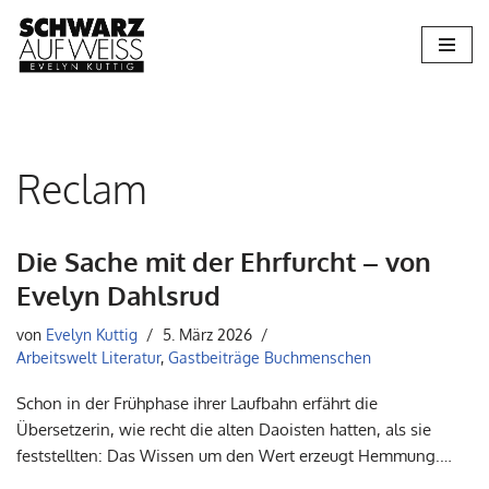
Zum
Inhalt
springen
Reclam
Die Sache mit der Ehrfurcht – von
Evelyn Dahlsrud
von
Evelyn Kuttig
5. März 2026
Arbeitswelt Literatur
,
Gastbeiträge Buchmenschen
Schon in der Frühphase ihrer Laufbahn erfährt die
Übersetzerin, wie recht die alten Daoisten hatten, als sie
feststellten: Das Wissen um den Wert erzeugt Hemmung.…