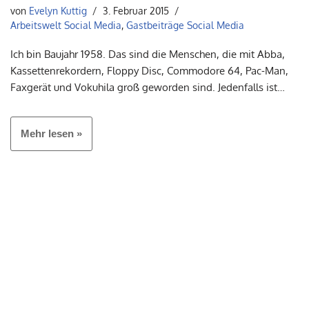
von
Evelyn Kuttig
3. Februar 2015
Arbeitswelt Social Media
,
Gastbeiträge Social Media
Ich bin Baujahr 1958. Das sind die Menschen, die mit Abba,
Kassettenrekordern, Floppy Disc, Commodore 64, Pac-Man,
Faxgerät und Vokuhila groß geworden sind. Jedenfalls ist…
Mehr lesen »