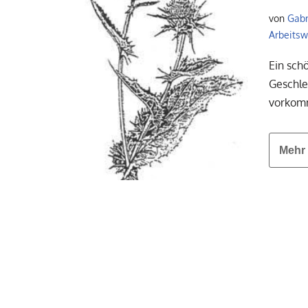
von
Gabr
Arbeitswe
Ein schö
Geschle
vorkom
Mehr 