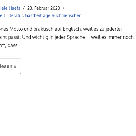
iele Haefs
23. Februar 2023
lt Literatur
,
Gastbeiträge Buchmenschen
nes Motto und praktisch auf Englisch, weil es zu jederlei
cht passt. Und wichtig in jeder Sprache … weil es immer noch
mt, dass…
lesen »