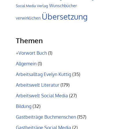
Wunschbücher
Verlag
Social Media
Übersetzung
verwirklichen
Themen
+Vorwort Buch
(1)
Allgemein
(1)
Arbeitsalltag Evelyn Kuttig
(35)
Arbeitswelt Literatur
(179)
Arbeitswelt Social Media
(27)
Bildung
(32)
Gastbeiträge Buchmenschen
(157)
Gastbeiträge Social Media
(2)