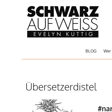
Zum
Inhalt
springen
BLOG
Wer 
Übersetzerdistel
#na