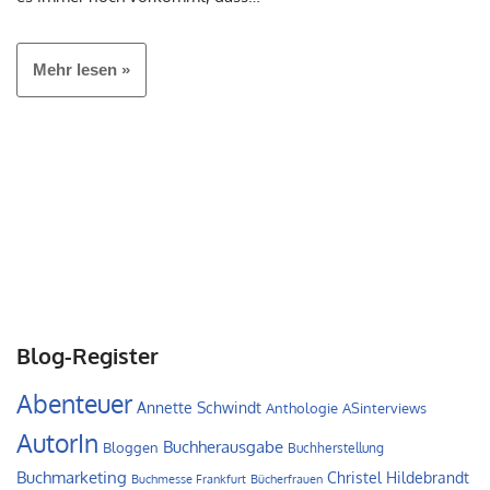
Mehr lesen »
Blog-Register
Abenteuer
Annette Schwindt
Anthologie
ASinterviews
AutorIn
Buchherausgabe
Bloggen
Buchherstellung
Buchmarketing
Christel Hildebrandt
Buchmesse Frankfurt
Bücherfrauen