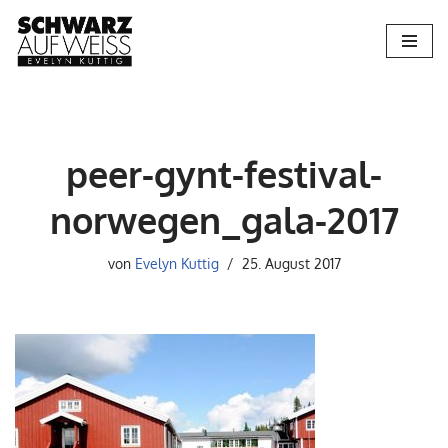
Zum
Inhalt
springen
peer-gynt-festival-
norwegen_gala-2017
von
Evelyn Kuttig
25. August 2017