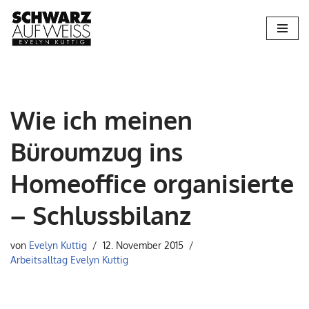
Zum
Inhalt
springen
Wie ich meinen
Büroumzug ins
Homeoffice organisierte
– Schlussbilanz
von
Evelyn Kuttig
12. November 2015
Arbeitsalltag Evelyn Kuttig