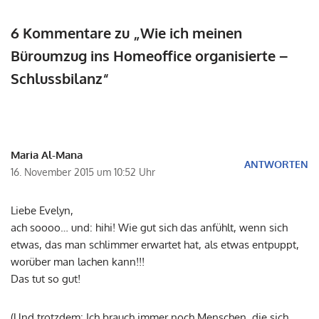
6 Kommentare zu „Wie ich meinen
Büroumzug ins Homeoffice organisierte –
Schlussbilanz“
Maria Al-Mana
ANTWORTEN
16. November 2015 um 10:52 Uhr
Liebe Evelyn,
ach soooo… und: hihi! Wie gut sich das anfühlt, wenn sich
etwas, das man schlimmer erwartet hat, als etwas entpuppt,
worüber man lachen kann!!!
Das tut so gut!
(Und trotzdem: Ich brauch immer noch Menschen, die sich