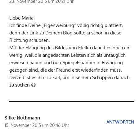
23. November 2015 um 20:21 Uhr
Liebe Maria,
ich finde Deine „Eigenwerbung“ völlig richtig platziert,
denn der Link zu Deinem Blog sollte ja schon in diese
Richtung schubsen.
Mit der Hängung des Bildes von Etelka dauert es noch ein
wenig, weil die angedachten Leisten sich als untauglich
erwiesen haben und nun Spiegelspanner in Erwägung
gezogen sind, die der Freund erst wiederfinden muss.
Derzeit ist es ihm zu kalt, um in seinem Schuppen danach
zu suchen 😉
Silke Nuthmann
ANTWORTEN
15. November 2015 um 20:46 Uhr