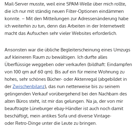
Mail-Server musste, weil eine SPAM-Welle über mich rollte,
die ich nur mit ständig neuen Filter-Optionen eindämmen
konnte. – Mit den Mitteilungen zur Adressenänderung habe
ich weiterhin zu tun, denn das Arbeiten in der Internetwelt
macht das Aufsuchen sehr vieler Websites erforderlich.
Ansonsten war die übliche Begleiterscheinung eines Umzugs
auf kleineren Raum zu bewältigen. Ich durfte alles
Überflüssige weggeben oder verkaufen (bildhaft: Eindampfen
von 100 qm auf 60 qm). Bis auf ein für meine Wohnung zu
hohes, sehr schönes Bücher- oder Aktenregal (abgebildet in
der
Zwischenbilanz
), das nun netterweise bis zu seinem
gelingenden Verkauf vorübergehend bei den Nachbarn des
alten Büros steht, ist mir das gelungen. Na ja, der von mir
beauftragte Lüneburger ebay-Händler ist auch noch damit
beschäftigt, mein antikes Sofa und diverse Vintage-
oder Retro-Dinge unter die Leute zu bringen.