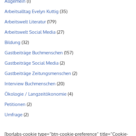
Allgemein
(1)
Arbeitsalltag Evelyn Kuttig
(35)
Arbeitswelt Literatur
(179)
Arbeitswelt Social Media
(27)
Bildung
(32)
Gastbeiträge Buchmenschen
(157)
Gastbeiträge Social Media
(2)
Gastbeiträge Zeitungsmenschen
(2)
Interview Buchmenschen
(20)
Ökologie / Langzeitökonomie
(4)
Petitionen
(2)
Umfrage
(2)
[borlabs-cookie type=“btn-cookie-preference“ title=“Cookie-