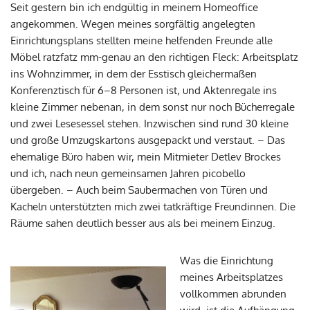
Seit gestern bin ich endgültig in meinem Homeoffice
angekommen. Wegen meines sorgfältig angelegten
Einrichtungsplans stellten meine helfenden Freunde alle
Möbel ratzfatz mm-genau an den richtigen Fleck: Arbeitsplatz
ins Wohnzimmer, in dem der Esstisch gleichermaßen
Konferenztisch für 6–8 Personen ist, und Aktenregale ins
kleine Zimmer nebenan, in dem sonst nur noch Bücherregale
und zwei Lesesessel stehen. Inzwischen sind rund 30 kleine
und große Umzugskartons ausgepackt und verstaut. – Das
ehemalige Büro haben wir, mein Mitmieter Detlev Brockes
und ich, nach neun gemeinsamen Jahren picobello
übergeben. – Auch beim Saubermachen von Türen und
Kacheln unterstützten mich zwei tatkräftige Freundinnen. Die
Räume sahen deutlich besser aus als bei meinem Einzug.
Was die Einrichtung
meines Arbeitsplatzes
vollkommen abrunden