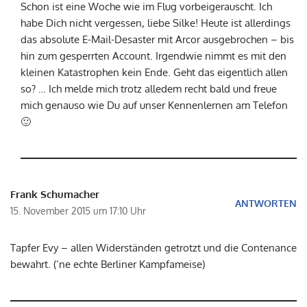
Schon ist eine Woche wie im Flug vorbeigerauscht. Ich
habe Dich nicht vergessen, liebe Silke! Heute ist allerdings
das absolute E-Mail-Desaster mit Arcor ausgebrochen – bis
hin zum gesperrten Account. Irgendwie nimmt es mit den
kleinen Katastrophen kein Ende. Geht das eigentlich allen
so? … Ich melde mich trotz alledem recht bald und freue
mich genauso wie Du auf unser Kennenlernen am Telefon
🙂
Frank Schumacher
ANTWORTEN
15. November 2015 um 17:10 Uhr
Tapfer Evy – allen Widerständen getrotzt und die Contenance
bewahrt. (’ne echte Berliner Kampfameise)