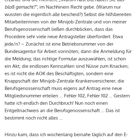
bloß gemacht?“,
im Nachhinein Recht gebe. (Warum nur
wussten die eigentlich alle bescheid?) Selbst die hilfsbereiten
Mitarbeiterinnen von der Minijob-Zentrale und von meiner
Berufsgenossenschaft ließen durchblicken, dass das
Procedere sehr viele neue Antragsteller überfordert. Etwa
jede/n? – Zunächst ist eine Betriebsnummer von der
Bundesagentur für Arbeit vonnöten; dann die Anmeldung für
die Meldung; das richtige Formular auszuwählen, ist schon
ein Akt; die endlosen Kennzahlen sind Nüsse zum Knacken;
es ist nicht die AOK des Beschäftigten, sondern eine
Knappschaft der Minijob-Zentrale Krankenversicherer; die
Berufsgenossenschaft muss eigens auf Antrag eine neue
Mitgliedsnummer erteilen … Fehler 102, Fehler 102 … Gestern
hatte ich endlich den Durchbruch! Nun noch einen
Entgeltnachweis an die Berufsgenossenschaft … Das ist
bestimmt noch nicht alles …
Hinzu kam, dass ich wochenlang beinahe täglich auf den E-