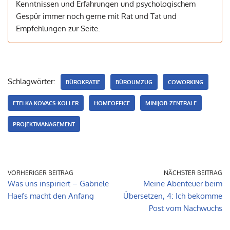
Kenntnissen und Erfahrungen und psychologischem
Gespür immer noch gerne mit Rat und Tat und
Empfehlungen zur Seite.
Schlagwörter:
BÜROKRATIE
BÜROUMZUG
COWORKING
ETELKA KOVACS-KOLLER
HOMEOFFICE
MINIJOB-ZENTRALE
PROJEKTMANAGEMENT
VORHERIGER BEITRAG
NÄCHSTER BEITRAG
Was uns inspiriert – Gabriele
Meine Abenteuer beim
Haefs macht den Anfang
Übersetzen, 4: Ich bekomme
Post vom Nachwuchs