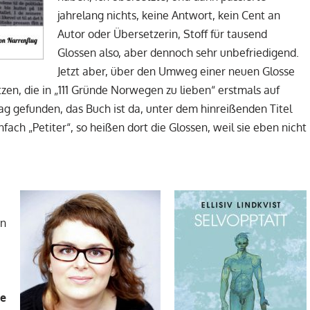
jahrelang nichts, keine Antwort, kein Cent an
Autor oder Übersetzerin, Stoff für tausend
Glossen also, aber dennoch sehr unbefriedigend.
Jetzt aber, über den Umweg einer neuen Glosse
zen, die in „111 Gründe Norwegen zu lieben“ erstmals auf
ag gefunden, das Buch ist da, unter dem hinreißenden Titel
ach „Petiter“, so heißen dort die Glossen, weil sie eben nicht
en
ne