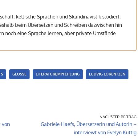
chaft, keltische Sprachen und Skandinavistik studiert,
 deshalb beim Übersetzen und Schreiben dazwischen hin
n noch eine Sprache lernen, aber private Umstände
FS
GLOSSE
LITERATUREMPFEHLUNG
LUDVIG LORENTZEN
NÄCHSTER BEITRAG
t von
Gabriele Haefs, Übersetzerin und Autorin –
interviewt von Evelyn Kuttig