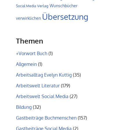
Wunschbücher
Verlag
Social Media
Übersetzung
verwirklichen
Themen
+Vorwort Buch
(1)
Allgemein
(1)
Arbeitsalltag Evelyn Kuttig
(35)
Arbeitswelt Literatur
(179)
Arbeitswelt Social Media
(27)
Bildung
(32)
Gastbeiträge Buchmenschen
(157)
Gastbeiträge Social Media
(2)