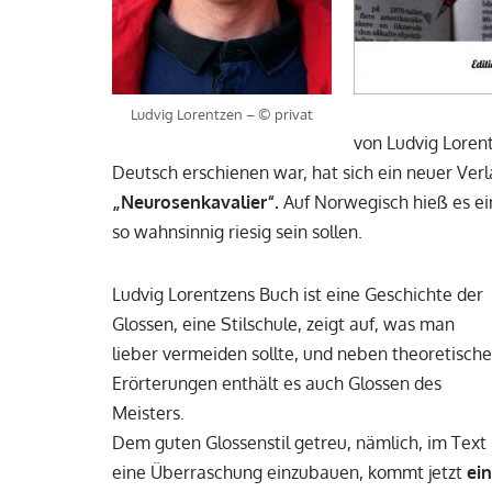
Ludvig Lorentzen – © privat
von Ludvig Lorent
Deutsch erschienen war, hat sich ein neuer Verl
„Neurosenkavalier“.
Auf Norwegisch hieß es einf
so wahnsinnig riesig sein sollen.
Ludvig Lorentzens Buch ist eine Geschichte der
Glossen, eine Stilschule, zeigt auf, was man
lieber vermeiden sollte, und neben theoretisch
Erörterungen enthält es auch Glossen des
Meisters.
Dem guten Glossenstil getreu, nämlich, im Text
eine Überraschung einzubauen, kommt jetzt
ei