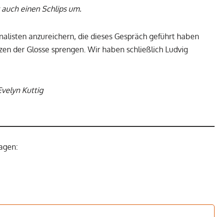
r auch einen Schlips um.
alisten anzureichern, die dieses Gespräch geführt haben
en der Glosse sprengen. Wir haben schließlich Ludvig
Evelyn Kuttig
sagen: