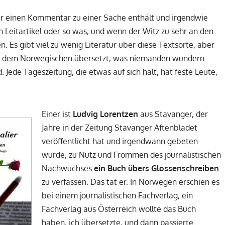
 der einen Kommentar zu einer Sache enthält und irgendwie
 ein Leitartikel oder so was, und wenn der Witz zu sehr an den
. Es gibt viel zu wenig Literatur über diese Textsorte, aber
Aus dem Norwegischen übersetzt, was niemanden wundern
Jede Tageszeitung, die etwas auf sich hält, hat feste Leute,
Einer ist
Ludvig Lorentzen
aus Stavanger, der
Jahre in der Zeitung Stavanger Aftenbladet
veröffentlicht hat und irgendwann gebeten
wurde, zu Nutz und Frommen des journalistischen
Nachwuchses
ein Buch übers Glossenschreiben
zu verfassen. Das tat er. In Norwegen erschien es
bei einem journalistischen Fachverlag, ein
Fachverlag aus Österreich wollte das Buch
haben, ich übersetzte, und dann passierte