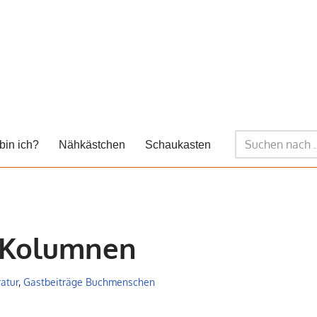
bin ich?
Nähkästchen
Schaukasten
, Kolumnen
ratur
,
Gastbeiträge Buchmenschen