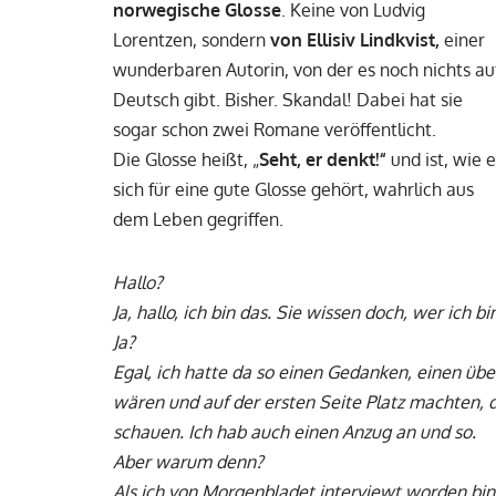
norwegische Glosse
. Keine von Ludvig
Lorentzen, sondern
von Ellisiv Lindkvist,
einer
wunderbaren Autorin, von der es noch nichts au
Deutsch gibt. Bisher. Skandal! Dabei hat sie
sogar schon zwei Romane veröffentlicht.
Die Glosse heißt, „
Seht, er denkt!“
und ist, wie e
sich für eine gute Glosse gehört, wahrlich aus
dem Leben gegriffen.
Hallo?
Ja, hallo, ich bin das. Sie wissen doch, wer ich 
Ja?
Egal, ich hatte da so einen Gedanken, einen üb
wären und auf der ersten Seite Platz machten, 
schauen. Ich hab auch einen Anzug an und so.
Aber warum denn?
Als ich von Morgenbladet interviewt worden bin,