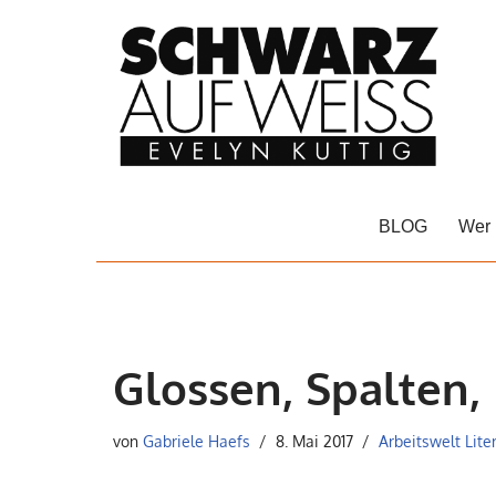
Zum
Inhalt
springen
BLOG
Wer 
Glossen, Spalten
von
Gabriele Haefs
8. Mai 2017
Arbeitswelt Lite