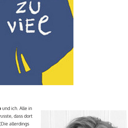
p
und ich. Alle in
wusste, dass dort
Die allerdings