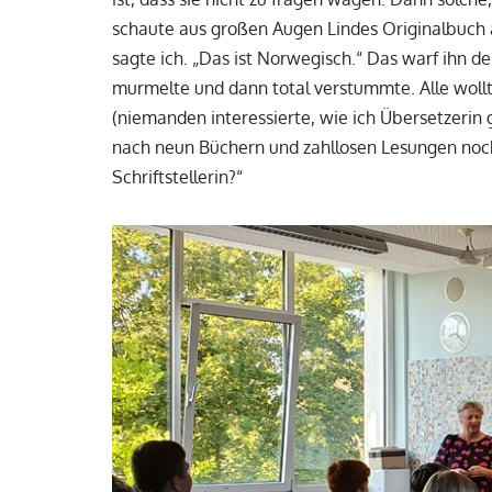
schaute aus großen Augen Lindes Originalbuch an
sagte ich. „Das ist Norwegisch.“ Das warf ihn d
murmelte und dann total verstummte. Alle wollt
(niemanden interessierte, wie ich Übersetzerin 
nach neun Büchern und zahllosen Lesungen noch n
Schriftstellerin?“