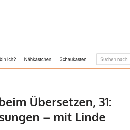
bin ich?
Nähkästchen
Schaukasten
eim Übersetzen, 31:
esungen – mit Linde