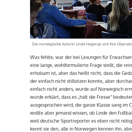
Die norwegische Autorin Linde Hagerup und ihre Übersetze
Was fehlte, war der bei Lesungen für Erwachsen
eine lange, wohlformulierte Frage stellt, die re
erholsam ist, aber das heißt nicht, dass die Ge
der einfach nicht stillsitzen konnte, aber durch
einfach nicht anders, wurde auf Norwegisch erma
wurde erklärt, dass es „halt die Fresse“ bedeut
ausgesprochen wird, die ganze Klasse sang im Ch
wollte aber jemand wissen, ob Linde den Fußball
weil deutsche Sportreporter es eben nicht nötig 
kennt sie den, alle in Norwegen kennen ihn, abe