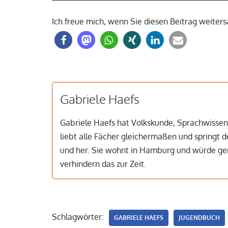
Ich freue mich, wenn Sie diesen Beitrag weiter
Gabriele Haefs
Gabriele Haefs hat Volkskunde, Sprachwissens
liebt alle Fächer gleichermaßen und springt
und her. Sie wohnt in Hamburg und würde ger
verhindern das zur Zeit.
Schlagwörter:
GABRIELE HAEFS
JUGENDBUCH