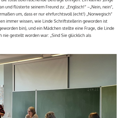
 und flüsterte seinem Freund zu: „Englisch!“ –„Nein, nein“,
ermaßen um, dass er nur ehrfurchtsvoll (echt!) „Norwegisch“
en immer wissen, wie Linde Schriftstellerin geworden ist
geworden bin), und ein Mädchen stellte eine Frage, die Linde
ie gestellt worden war: „Sind Sie glücklich als