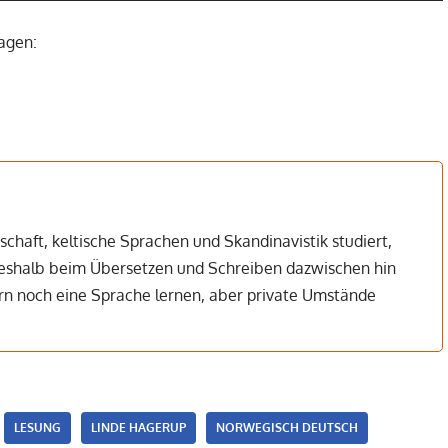
sagen:
chaft, keltische Sprachen und Skandinavistik studiert,
 deshalb beim Übersetzen und Schreiben dazwischen hin
n noch eine Sprache lernen, aber private Umstände
LESUNG
LINDE HAGERUP
NORWEGISCH DEUTSCH