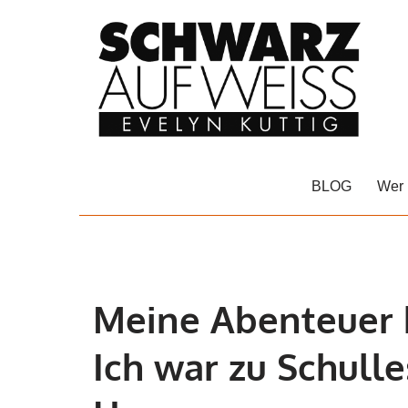
Zum
Inhalt
springen
BLOG
Wer 
Meine Abenteuer b
Ich war zu Schull