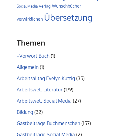
Wunschbücher
Verlag
Social Media
Übersetzung
verwirklichen
Themen
+Vorwort Buch
(1)
Allgemein
(1)
Arbeitsalltag Evelyn Kuttig
(35)
Arbeitswelt Literatur
(179)
Arbeitswelt Social Media
(27)
Bildung
(32)
Gastbeiträge Buchmenschen
(157)
Gastbeiträge Social Media
(2)