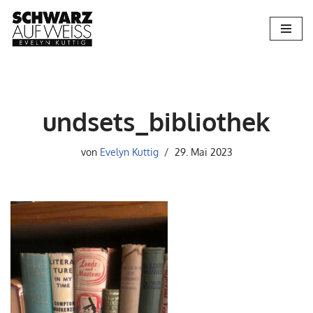
Zum
Inhalt
springen
undsets_bibliothek
von
Evelyn Kuttig
29. Mai 2023