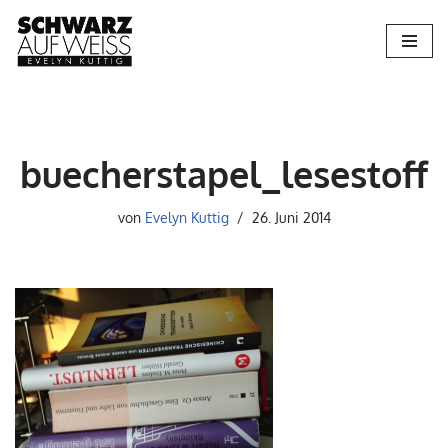
Zum
Inhalt
springen
buecherstapel_lesestoff
von
Evelyn Kuttig
26. Juni 2014