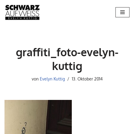
Zum
Inhalt
springen
graffiti_foto-evelyn-
kuttig
von
Evelyn Kuttig
13. Oktober 2014