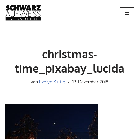
Zum
Inhalt
springen
christmas-
time_pixabay_lucida
von
Evelyn Kuttig
19. Dezember 2018