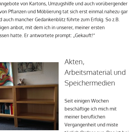
 Angebote von Kartons, Umzugshilfe und auch vorübergender
on Pflanzen und Möblierung tat sich erst einmal nahezu gar
nd auch mancher Gedankenblitz führte zum Erfolg. So z.B.
nigen anbot, mit dem ich in unserer, meiner ersten
sen hatte. Er antwortete prompt: „Gekauft!“
Akten,
Arbeitsmaterial und
Speichermedien
Seit einigen Wochen
beschäftige ich mich mit
meiner beruflichen
Vergangenheit und miste