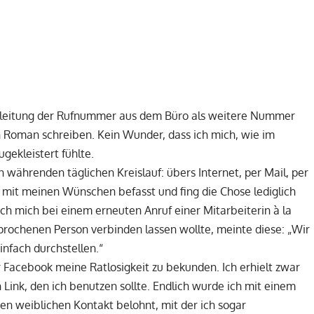
mleitung der Rufnummer aus dem Büro als weitere Nummer
 Roman schreiben. Kein Wunder, dass ich mich, wie im
gekleistert fühlte.
währenden täglichen Kreislauf: übers Internet, per Mail, per
 mit meinen Wünschen befasst und fing die Chose lediglich
ch mich bei einem erneuten Anruf einer Mitarbeiterin à la
sprochenen Person verbinden lassen wollte, meinte diese: „Wir
einfach durchstellen.“
r Facebook meine Ratlosigkeit zu bekunden. Ich erhielt zwar
Link, den ich benutzen sollte. Endlich wurde ich mit einem
 weiblichen Kontakt belohnt, mit der ich sogar