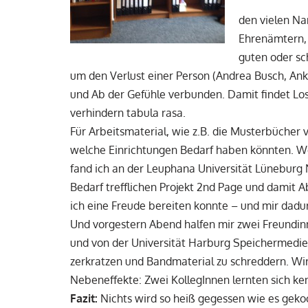
den vielen N
Ehrenämtern, 
guten oder sc
um den Verlust einer Person (Andrea Busch, An
und Ab der Gefühle verbunden. Damit findet Los
verhindern tabula rasa.
Für Arbeitsmaterial, wie z.B. die Musterbücher 
welche Einrichtungen Bedarf haben könnten. W
fand ich an der Leuphana Universität Lüneburg 
Bedarf trefflichen Projekt 2nd Page und damit 
ich eine Freude bereiten konnte – und mir dadu
Und vorgestern Abend halfen mir zwei Freundin
und von der Universität Harburg Speichermedie
zerkratzen und Bandmaterial zu schreddern. Wir
Nebeneffekte: Zwei KollegInnen lernten sich ke
Fazit:
Nichts wird so heiß gegessen wie es geko