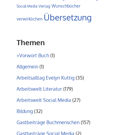
Wunschbücher
Verlag
Social Media
Übersetzung
verwirklichen
Themen
+Vorwort Buch
(1)
Allgemein
(1)
Arbeitsalltag Evelyn Kuttig
(35)
Arbeitswelt Literatur
(179)
Arbeitswelt Social Media
(27)
Bildung
(32)
Gastbeiträge Buchmenschen
(157)
Gastbeiträge Social Media
(2)