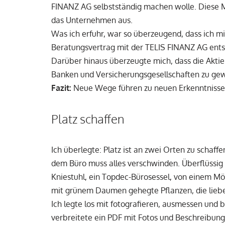
FINANZ AG selbstständig machen wolle. Diese Mi
das Unternehmen aus.
Was ich erfuhr, war so überzeugend, dass ich mi
Beratungsvertrag mit der TELIS FINANZ AG ents
Darüber hinaus überzeugte mich, dass die Akti
Banken und Versicherungsgesellschaften zu gew
Fazit:
Neue Wege führen zu neuen Erkenntnisse
Platz schaffen
Ich überlegte: Platz ist an zwei Orten zu schaff
dem Büro muss alles verschwinden. Überflüssig
Kniestuhl, ein Topdec-Bürosessel, von einem Möbe
mit grünem Daumen gehegte Pflanzen, die liebev
Ich legte los mit fotografieren, ausmessen und
verbreitete ein PDF mit Fotos und Beschreibunge