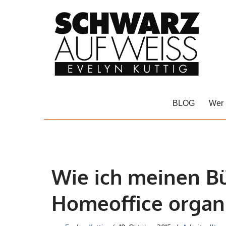
Zum
Inhalt
springen
BLOG
Wer 
Wie ich meinen B
Homeoffice organi