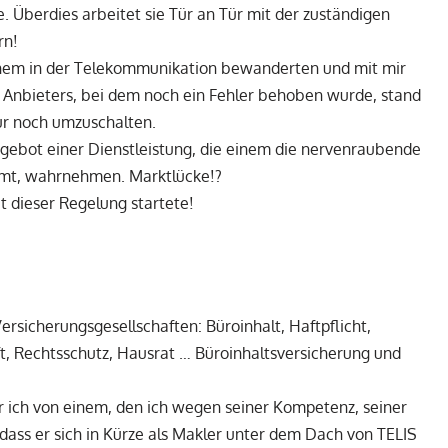
 Überdies arbeitet sie Tür an Tür mit der zuständigen
rn!
nem in der Telekommunikation bewanderten und mit mir
Anbieters, bei dem noch ein Fehler behoben wurde, stand
nur noch umzuschalten.
gebot einer Dienstleistung, die einem die nervenraubende
mt, wahrnehmen. Marktlücke!?
 dieser Regelung startete!
rsicherungsgesellschaften: Büroinhalt, Haftpflicht,
t, Rechtsschutz, Hausrat … Büroinhaltsversicherung und
r ich von einem, den ich wegen seiner Kompetenz, seiner
dass er sich in Kürze als Makler unter dem Dach von TELIS