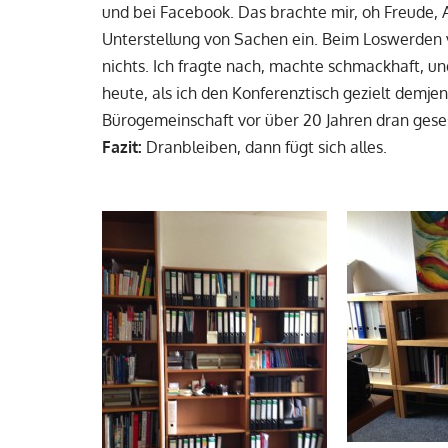
und bei Facebook. Das brachte mir, oh Freude,
Unterstellung von Sachen ein. Beim Loswerden v
nichts. Ich fragte nach, machte schmackhaft, u
heute, als ich den Konferenztisch gezielt demje
Bürogemeinschaft vor über 20 Jahren dran geses
Fazit:
Dranbleiben, dann fügt sich alles.