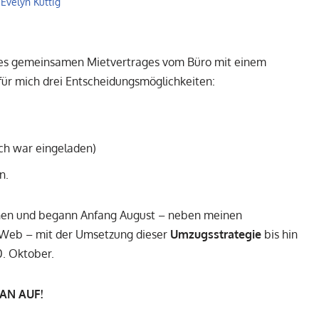
 Evelyn Kuttig
des gemeinsamen Mietvertrages vom Büro mit einem
, für mich drei Entscheidungsmöglichkeiten:
ich war eingeladen)
n.
ziehen und begann Anfang August – neben meinen
l Web – mit der Umsetzung dieser
Umzugsstrategie
bis hin
. Oktober.
LAN AUF!