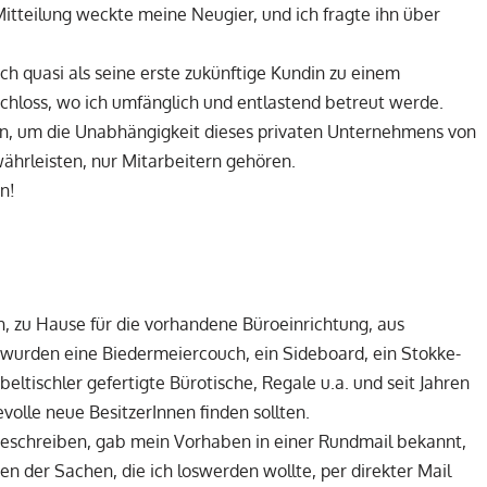
tteilung weckte meine Neugier, und ich fragte ihn über
ch quasi als seine erste zukünftige Kundin zu einem
chloss, wo ich umfänglich und entlastend betreut werde.
en, um die Unabhängigkeit dieses privaten Unternehmens von
ährleisten, nur Mitarbeitern gehören.
n!
en, zu Hause für die vorhandene Büroeinrichtung, aus
 wurden eine Biedermeiercouch, ein Sideboard, ein Stokke-
ltischler gefertigte Bürotische, Regale u.a. und seit Jahren
olle neue BesitzerInnen finden sollten.
 beschreiben, gab mein Vorhaben in einer Rundmail bekannt,
n der Sachen, die ich loswerden wollte, per direkter Mail