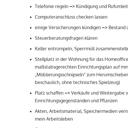
Telefonie regeln
–>
Kündigung und Rufumlei
Computeranschluss checken lassen
einige Versicherungen kündigen
–>
Bestand ü
Steuerberatungsfragen klären
Keller entrümpeln, Sperrmüll zusammenstell
Stellplatz in der Wohnung für das Homeoffic
maßstabsgerechten Einrichtungsplan auf mm
„Möblierungsschnipseln“ zum Herumschieben h
beschaulich, ohne technisches Spielzeug)
Platz schaffen
–
>
Verkäufe und Weitergabe 
Einrichtungsgegenständen und Pflanzen
Akten, Arbeitsmaterial, Speichermedien ver
mein Arbeitsleben