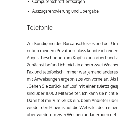
Computerschrott entsorgen
Auszugsrenovierung und Übergabe
Telefonie
Zur Kündigung des Büroanschlusses und der U
neben meinem Privatanschluss könnte ich einen
August beschrieben, im Kopf so unsortiert und zu
Zunächst befand ich mich in einem zwei Wochen 
Fax und telefonisch. Immer war jemand anderes
mit Anweisungen ergebnislos von vorne an. Als i
„Gehen Sie zurück auf Los“ mit einer zuletzt ge
sind über 11.000 Mitarbeiter. Ich kann sie nicht 
Dann fiel mir zum Glück ein, beim Anbieter übe
wieder den Hinweis auf die Website, doch einen 
über wiederum zwei Wochen andauernden netten