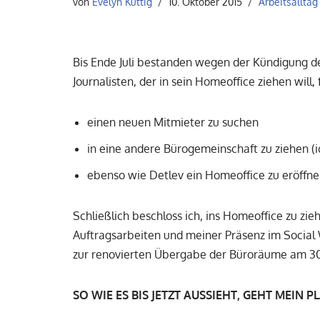
von
Evelyn Kuttig
10. Oktober 2015
Arbeitsalltag
Bis Ende Juli bestanden wegen der Kündigung 
Journalisten, der in sein Homeoffice ziehen will
einen neuen Mitmieter zu suchen
in eine andere Bürogemeinschaft zu ziehen (
ebenso wie Detlev ein Homeoffice zu eröffne
Schließlich beschloss ich, ins Homeoffice zu 
Auftragsarbeiten und meiner Präsenz im Socia
zur renovierten Übergabe der Büroräume am 30
SO WIE ES BIS JETZT AUSSIEHT, GEHT MEIN P