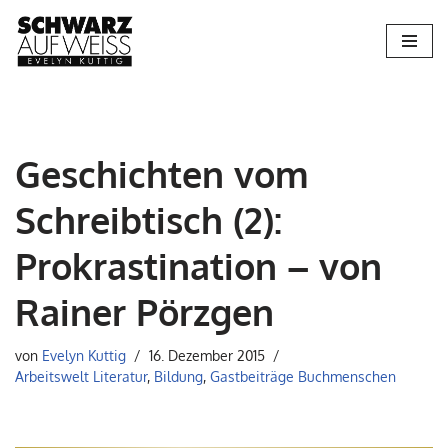
Zum
Inhalt
springen
Geschichten vom
Schreibtisch (2):
Prokrastination – von
Rainer Pörzgen
von
Evelyn Kuttig
16. Dezember 2015
Arbeitswelt Literatur
,
Bildung
,
Gastbeiträge Buchmenschen