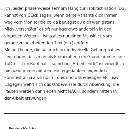
Ich „leide“ phasenweise sehr am Hang zur Prokrastination! Du
kannst von Glück sagen, wenn deine Variante dich immer
weg vom Monitor treibt, da bewegst du dich wenigstens.
Mich „verschlägt“ es oft nur irgendwo andershin in den
virtuellen Weiten – ist ja alles nur einen Mausklick vom
gerade zu bearbeitenden Text (o.ä.) entfernt.
Meine Theorie, die natürlich nur individuelle Geltung hat: es
liegt daran, dass man als Freiberuflerin im Grunde immer eine
ToDo-List im Kopf hat – so richtig „Arbeitsende“ ist eigentlich
nie, bzw. immer mit dem Hintergedanken: eigentlich
könntest du ja auch noch… dies und das erledigen etc. usw.
Dagegen wehrt sich das Unbewusste durch Ablenkung: die
Pausen werden dann eben nicht NACH, sondern mitten IN
der Arbeit erzwungen.
Evelyn Kuttig