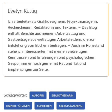
Evelyn Kuttig
Ich arbeite(te) als Grafikdesignerin, Projektmanagerin,
Rechercheurin, Redakteurin und Texterin. – Das Blog
enthält Berichte aus meinem Arbeitsalltag und
Gastbeiträge aus vielfältigen Arbeitsfeldern, die zur
Entstehung von Büchern beitragen. – Auch im Ruhestand
stehe ich Interessierten mit meinen vielseitigen
Kenntnissen und Erfahrungen und psychologischem
Gespür immer noch gerne mit Rat und Tat und
Empfehlungen zur Seite.
Schlagwörter:
AUTORIN
BIBLIOTHEKARIN
RAINER PÖRZGEN
SCHREIBEN
SELBSTCOACHING