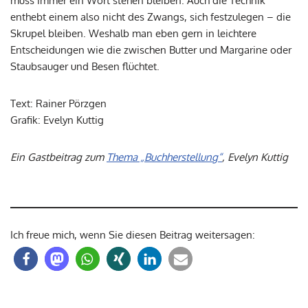
muss immer ein Wort stehen bleiben. Auch die Technik
enthebt einem also nicht des Zwangs, sich festzulegen – die
Skrupel bleiben. Weshalb man eben gern in leichtere
Entscheidungen wie die zwischen Butter und Margarine oder
Staubsauger und Besen flüchtet.
Text: Rainer Pörzgen
Grafik: Evelyn Kuttig
Ein Gastbeitrag zum
Thema „Buchherstellung“
, Evelyn Kuttig
Ich freue mich, wenn Sie diesen Beitrag weitersagen: