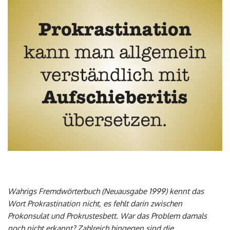
Wahrigs Fremdwörterbuch (Neuausgabe 1999) kennt das
Wort Prokrastination nicht, es fehlt darin zwischen
Prokonsulat und Prokrustesbett. War das Problem damals
noch nicht erkannt? Zahlreich hingegen sind die