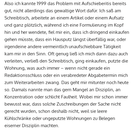
Also ich kannte 1999 das Problem mit Aufschieberitis bereits
gut, nicht allerdings das gewaltige Wort dafür. Ich saß am
Schreibtisch, arbeitete an einem Artikel oder einem Aufsatz
und ganz plötzlich, während ich eine Formulierung im Kopf
hin und her wendete, fiel mir ein, dass ich dringend einkaufen
gehen müsste, dass ein Hausputz längst überfällig war, oder
irgendeine andere vermeintlich unaufschiebbare Tätigkeit
kam mir in den Sinn. Oft genug ließ ich mich dann dazu auch
verleiten, verließ den Schreibtisch, ging einkaufen, putzte die
Wohnung, was auch immer – wenn nicht gerade ein
Redaktionsschluss oder ein verabredeter Abgabetermin mich
zum Weiterarbeiten zwang. Das geht mir mitunter noch heute
so. Damals nannte man das gern Mangel an Disziplin, an
Konzentration oder schlicht Faulheit. Wobei mir schon immer
bewusst war, dass solche Zuschreibungen der Sache nicht
gerecht wurden, schon deshalb nicht, weil sie leere
Kühlschränke oder ungeputzte Wohnungen zu Belegen
eiserner Disziplin machten.