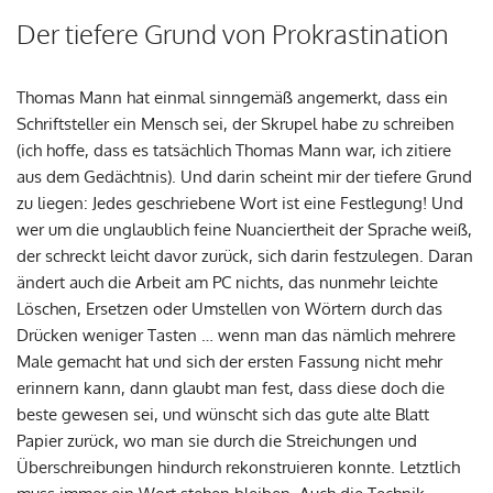
Der tiefere Grund von Prokrastination
Thomas Mann hat einmal sinngemäß angemerkt, dass ein
Schriftsteller ein Mensch sei, der Skrupel habe zu schreiben
(ich hoffe, dass es tatsächlich Thomas Mann war, ich zitiere
aus dem Gedächtnis). Und darin scheint mir der tiefere Grund
zu liegen: Jedes geschriebene Wort ist eine Festlegung! Und
wer um die unglaublich feine Nuanciertheit der Sprache weiß,
der schreckt leicht davor zurück, sich darin festzulegen. Daran
ändert auch die Arbeit am PC nichts, das nunmehr leichte
Löschen, Ersetzen oder Umstellen von Wörtern durch das
Drücken weniger Tasten … wenn man das nämlich mehrere
Male gemacht hat und sich der ersten Fassung nicht mehr
erinnern kann, dann glaubt man fest, dass diese doch die
beste gewesen sei, und wünscht sich das gute alte Blatt
Papier zurück, wo man sie durch die Streichungen und
Überschreibungen hindurch rekonstruieren konnte. Letztlich