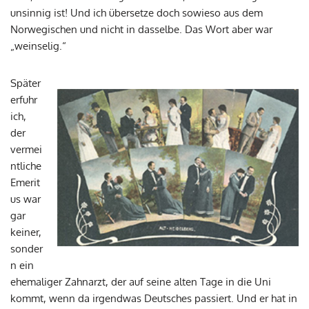
unsinnig ist! Und ich übersetze doch sowieso aus dem
Norwegischen und nicht in dasselbe. Das Wort aber war
„weinselig.“
Später
erfuhr
ich,
der
vermei
ntliche
Emerit
us war
gar
keiner,
sonder
n ein
ehemaliger Zahnarzt, der auf seine alten Tage in die Uni
kommt, wenn da irgendwas Deutsches passiert. Und er hat in