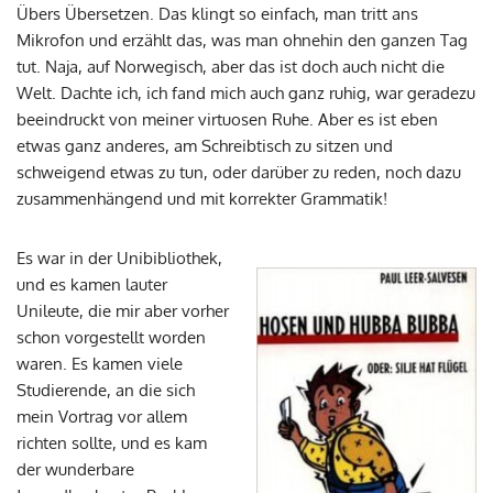
Übers Übersetzen. Das klingt so einfach, man tritt ans
Mikrofon und erzählt das, was man ohnehin den ganzen Tag
tut. Naja, auf Norwegisch, aber das ist doch auch nicht die
Welt. Dachte ich, ich fand mich auch ganz ruhig, war geradezu
beeindruckt von meiner virtuosen Ruhe. Aber es ist eben
etwas ganz anderes, am Schreibtisch zu sitzen und
schweigend etwas zu tun, oder darüber zu reden, noch dazu
zusammenhängend und mit korrekter Grammatik!
Es war in der Unibibliothek,
und es kamen lauter
Unileute, die mir aber vorher
schon vorgestellt worden
waren. Es kamen viele
Studierende, an die sich
mein Vortrag vor allem
richten sollte, und es kam
der wunderbare