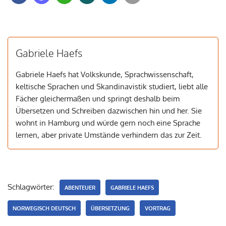
Gabriele Haefs
Gabriele Haefs hat Volkskunde, Sprachwissenschaft,
keltische Sprachen und Skandinavistik studiert, liebt alle
Fächer gleichermaßen und springt deshalb beim
Übersetzen und Schreiben dazwischen hin und her. Sie
wohnt in Hamburg und würde gern noch eine Sprache
lernen, aber private Umstände verhindern das zur Zeit.
Schlagwörter:
ABENTEUER
GABRIELE HAEFS
NORWEGISCH DEUTSCH
ÜBERSETZUNG
VORTRAG