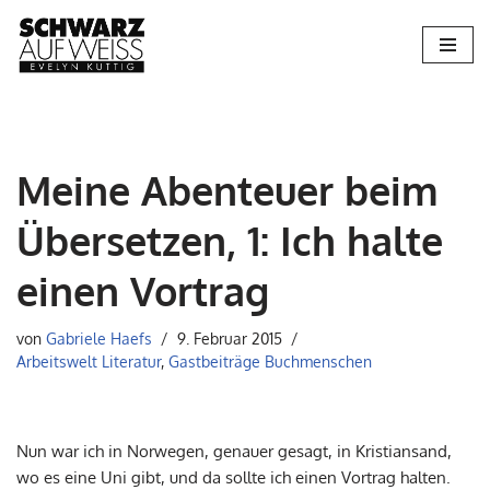
Zum
Inhalt
springen
Meine Abenteuer beim
Übersetzen, 1: Ich halte
einen Vortrag
von
Gabriele Haefs
9. Februar 2015
Arbeitswelt Literatur
,
Gastbeiträge Buchmenschen
Nun war ich in Norwegen, genauer gesagt, in Kristiansand,
wo es eine Uni gibt, und da sollte ich einen Vortrag halten.