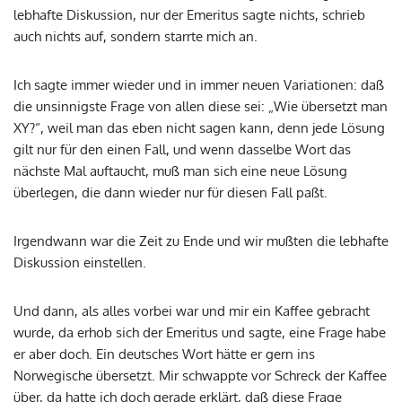
lebhafte Diskussion, nur der Emeritus sagte nichts, schrieb
auch nichts auf, sondern starrte mich an.
Ich sagte immer wieder und in immer neuen Variationen: daß
die unsinnigste Frage von allen diese sei: „Wie übersetzt man
XY?“, weil man das eben nicht sagen kann, denn jede Lösung
gilt nur für den einen Fall, und wenn dasselbe Wort das
nächste Mal auftaucht, muß man sich eine neue Lösung
überlegen, die dann wieder nur für diesen Fall paßt.
Irgendwann war die Zeit zu Ende und wir mußten die lebhafte
Diskussion einstellen.
Und dann, als alles vorbei war und mir ein Kaffee gebracht
wurde, da erhob sich der Emeritus und sagte, eine Frage habe
er aber doch. Ein deutsches Wort hätte er gern ins
Norwegische übersetzt. Mir schwappte vor Schreck der Kaffee
über, da hatte ich doch gerade erklärt, daß diese Frage