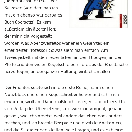
Jugendbuchautor Paul Leer-
Salvesen (von dem hab ich
mal ein ebenso wunderbares
Buch übersetzt). Es kam
außerdem ein älterer Herr,
der mir nicht vorgestellt
worden war. Aber zweifellos war er ein Gelehrter, ein
emeritierter Professor. Sowas sieht man einfach. Am
Tweedjackett mit den Lederflicken an den Ellbogen, an der
Pfeife und den vielen Kugelschreibern, die aus der Brusttasche
hervorlugen, an der ganzen Haltung, einfach an allem.
Der Emeritus setzte sich in die erste Reihe, nahm einen
Notizblock und einen Kugelschreiber hervor und sah mich
erwartungsvoll an. Dann mußte ich loslegen, und ich erzählte
vom Alltag des Übersetzens, und wie man vorgeht, genauer
gesagt, wie ich vorgehe, weil andere das eben ganz anders
machen, und ich brachte Beispiele und erzählte Anekdoten,
und die Studierenden stellten viele Fragen, und es gab eine