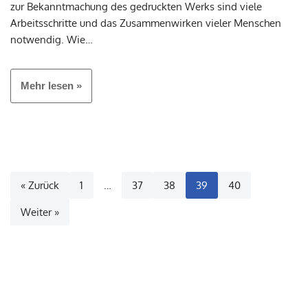
zur Bekanntmachung des gedruckten Werks sind viele
Arbeitsschritte und das Zusammenwirken vieler Menschen
notwendig. Wie…
Mehr lesen »
« Zurück
1
…
37
38
39
40
Weiter »