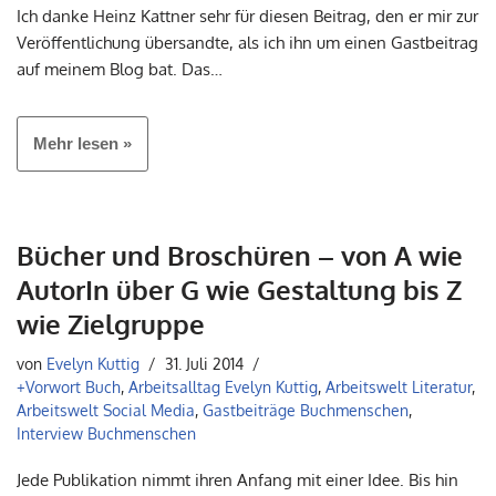
Ich danke Heinz Kattner sehr für diesen Beitrag, den er mir zur
Veröffentlichung übersandte, als ich ihn um einen Gastbeitrag
auf meinem Blog bat. Das…
Mehr lesen »
Bücher und Broschüren – von A wie
AutorIn über G wie Gestaltung bis Z
wie Zielgruppe
von
Evelyn Kuttig
31. Juli 2014
+Vorwort Buch
,
Arbeitsalltag Evelyn Kuttig
,
Arbeitswelt Literatur
,
Arbeitswelt Social Media
,
Gastbeiträge Buchmenschen
,
Interview Buchmenschen
Jede Publikation nimmt ihren Anfang mit einer Idee. Bis hin