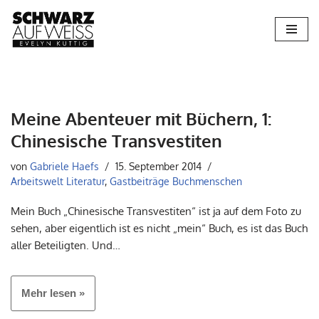
Zum
Inhalt
springen
Meine Abenteuer mit Büchern, 1:
Chinesische Transvestiten
von
Gabriele Haefs
15. September 2014
Arbeitswelt Literatur
,
Gastbeiträge Buchmenschen
Mein Buch „Chinesische Transvestiten“ ist ja auf dem Foto zu
sehen, aber eigentlich ist es nicht „mein“ Buch, es ist das Buch
aller Beteiligten. Und…
Mehr lesen »