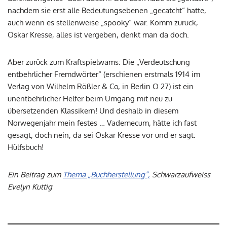
nachdem sie erst alle Bedeutungsebenen „gecatcht“ hatte,
auch wenn es stellenweise „spooky“ war. Komm zurück,
Oskar Kresse, alles ist vergeben, denkt man da doch.
Aber zurück zum Kraftspielwams: Die „Verdeutschung
entbehrlicher Fremdwörter“ (erschienen erstmals 1914 im
Verlag von Wilhelm Rößler & Co, in Berlin O 27) ist ein
unentbehrlicher Helfer beim Umgang mit neu zu
übersetzenden Klassikern! Und deshalb in diesem
Norwegenjahr mein festes … Vademecum, hätte ich fast
gesagt, doch nein, da sei Oskar Kresse vor und er sagt:
Hülfsbuch!
Ein Beitrag zum
Thema „Buchherstellung“,
Schwarzaufweiss
Evelyn Kuttig