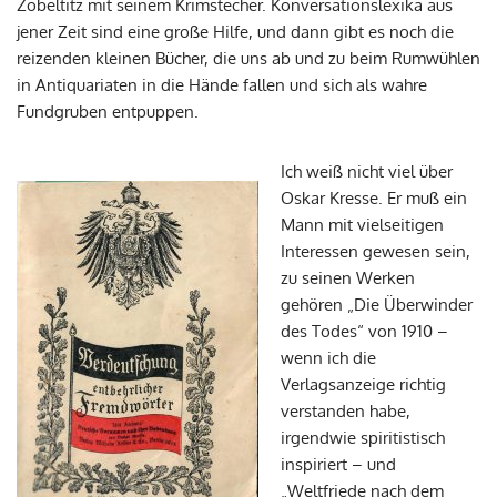
Zobeltitz mit seinem Krimstecher. Konversationslexika aus
jener Zeit sind eine große Hilfe, und dann gibt es noch die
reizenden kleinen Bücher, die uns ab und zu beim Rumwühlen
in Antiquariaten in die Hände fallen und sich als wahre
Fundgruben entpuppen.
Ich weiß nicht viel über
Oskar Kresse. Er muß ein
Mann mit vielseitigen
Interessen gewesen sein,
zu seinen Werken
gehören „Die Überwinder
des Todes“ von 1910 –
wenn ich die
Verlagsanzeige richtig
verstanden habe,
irgendwie spiritistisch
inspiriert – und
„Weltfriede nach dem