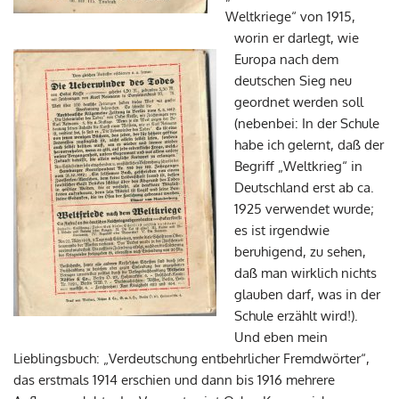
Weltkriege“ von 1915,
worin er darlegt, wie
Europa nach dem
deutschen Sieg neu
geordnet werden soll
(nebenbei: In der Schule
habe ich gelernt, daß der
Begriff „Weltkrieg“ in
Deutschland erst ab ca.
1925 verwendet wurde;
es ist irgendwie
beruhigend, zu sehen,
daß man wirklich nichts
glauben darf, was in der
Schule erzählt wird!).
Und eben mein
Lieblingsbuch: „Verdeutschung entbehrlicher Fremdwörter“,
das erstmals 1914 erschien und dann bis 1916 mehrere