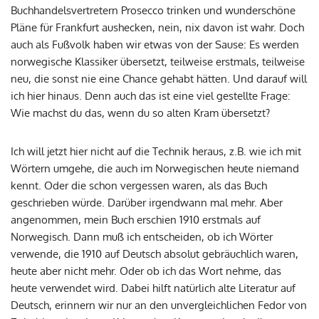
Buchhandelsvertretern Prosecco trinken und wunderschöne
Pläne für Frankfurt aushecken, nein, nix davon ist wahr. Doch
auch als Fußvolk haben wir etwas von der Sause: Es werden
norwegische Klassiker übersetzt, teilweise erstmals, teilweise
neu, die sonst nie eine Chance gehabt hätten. Und darauf will
ich hier hinaus. Denn auch das ist eine viel gestellte Frage:
Wie machst du das, wenn du so alten Kram übersetzt?
Ich will jetzt hier nicht auf die Technik heraus, z.B. wie ich mit
Wörtern umgehe, die auch im Norwegischen heute niemand
kennt. Oder die schon vergessen waren, als das Buch
geschrieben würde. Darüber irgendwann mal mehr. Aber
angenommen, mein Buch erschien 1910 erstmals auf
Norwegisch. Dann muß ich entscheiden, ob ich Wörter
verwende, die 1910 auf Deutsch absolut gebräuchlich waren,
heute aber nicht mehr. Oder ob ich das Wort nehme, das
heute verwendet wird. Dabei hilft natürlich alte Literatur auf
Deutsch, erinnern wir nur an den unvergleichlichen Fedor von