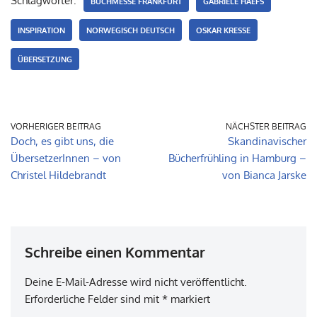
Schlagwörter:
BUCHMESSE FRANKFURT
GABRIELE HAEFS
INSPIRATION
NORWEGISCH DEUTSCH
OSKAR KRESSE
ÜBERSETZUNG
VORHERIGER BEITRAG
NÄCHSTER BEITRAG
Doch, es gibt uns, die
Skandinavischer
ÜbersetzerInnen – von
Bücherfrühling in Hamburg –
Christel Hildebrandt
von Bianca Jarske
Schreibe einen Kommentar
Deine E-Mail-Adresse wird nicht veröffentlicht.
Erforderliche Felder sind mit
*
markiert