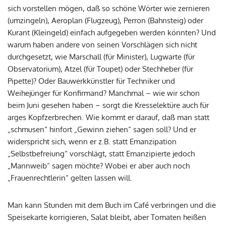
sich vorstellen mögen, daß so schöne Wörter wie zernieren
(umzingeln), Aeroplan (Flugzeug), Perron (Bahnsteig) oder
Kurant (Kleingeld) einfach aufgegeben werden könnten? Und
warum haben andere von seinen Vorschlägen sich nicht
durchgesetzt, wie Marschall (für Minister), Lugwarte (für
Observatorium), Atzel (für Toupet) oder Stechheber (für
Pipette)? Oder Bauwerkkünstler für Techniker und
Weihejünger für Konfirmand? Manchmal – wie wir schon
beim Juni gesehen haben – sorgt die Kresselektüre auch für
arges Kopfzerbrechen. Wie kommt er darauf, daß man statt
„schmusen“ hinfort „Gewinn ziehen“ sagen soll? Und er
widerspricht sich, wenn er z.B. statt Emanzipation
„Selbstbefreiung“ vorschlägt, statt Emanzipierte jedoch
„Mannweib“ sagen möchte? Wobei er aber auch noch
„Frauenrechtlerin“ gelten lassen will.
Man kann Stunden mit dem Buch im Café verbringen und die
Speisekarte korrigieren, Salat bleibt, aber Tomaten heißen