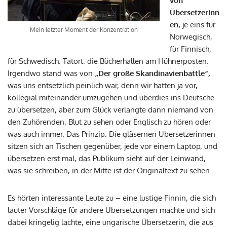
von
Übersetzerinn
en,
je eins für
Mein letzter Moment der Konzentration
Norwegisch,
für Finnisch,
für Schwedisch. Tatort: die Bücherhallen am Hühnerposten.
Irgendwo stand was von
„Der große Skandinavienbattle“,
was uns entsetzlich peinlich war, denn wir hatten ja vor,
kollegial miteinander umzugehen und überdies ins Deutsche
zu übersetzen, aber zum Glück verlangte dann niemand von
den Zuhörenden, Blut zu sehen oder Englisch zu hören oder
was auch immer. Das Prinzip: Die gläsernen Übersetzerinnen
sitzen sich an Tischen gegenüber, jede vor einem Laptop, und
übersetzen erst mal, das Publikum sieht auf der Leinwand,
was sie schreiben, in der Mitte ist der Originaltext zu sehen.
Es hörten interessante Leute zu – eine lustige Finnin, die sich
lauter Vorschläge für andere Übersetzungen machte und sich
dabei kringelig lachte, eine ungarische Übersetzerin, die aus