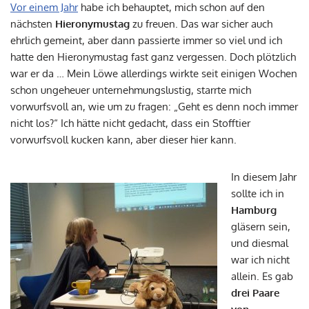
Vor einem Jahr
habe ich behauptet, mich schon auf den
nächsten
Hieronymustag
zu freuen. Das war sicher auch
ehrlich gemeint, aber dann passierte immer so viel und ich
hatte den Hieronymustag fast ganz vergessen. Doch plötzlich
war er da … Mein Löwe allerdings wirkte seit einigen Wochen
schon ungeheuer unternehmungslustig, starrte mich
vorwurfsvoll an, wie um zu fragen: „Geht es denn noch immer
nicht los?“ Ich hätte nicht gedacht, dass ein Stofftier
vorwurfsvoll kucken kann, aber dieser hier kann.
In diesem Jahr
sollte ich in
Hamburg
gläsern sein,
und diesmal
war ich nicht
allein. Es gab
drei Paare