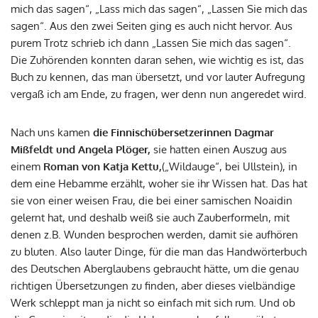
mich das sagen“, „Lass mich das sagen“, „Lassen Sie mich das
sagen“. Aus den zwei Seiten ging es auch nicht hervor. Aus
purem Trotz schrieb ich dann „Lassen Sie mich das sagen“.
Die Zuhörenden konnten daran sehen, wie wichtig es ist, das
Buch zu kennen, das man übersetzt, und vor lauter Aufregung
vergaß ich am Ende, zu fragen, wer denn nun angeredet wird.
Nach uns kamen
die Finnischübersetzerinnen Dagmar
Mißfeldt und Angela Plöger,
sie hatten einen Auszug aus
einem
Roman von Katja Kettu,
(„Wildauge“, bei Ullstein), in
dem eine Hebamme erzählt, woher sie ihr Wissen hat. Das hat
sie von einer weisen Frau, die bei einer samischen Noaidin
gelernt hat, und deshalb weiß sie auch Zauberformeln, mit
denen z.B. Wunden besprochen werden, damit sie aufhören
zu bluten. Also lauter Dinge, für die man das Handwörterbuch
des Deutschen Aberglaubens gebraucht hätte, um die genau
richtigen Übersetzungen zu finden, aber dieses vielbändige
Werk schleppt man ja nicht so einfach mit sich rum. Und ob