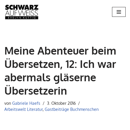
Zum
Inhalt
springen
Meine Abenteuer beim
Übersetzen, 12: Ich war
abermals gläserne
Übersetzerin
von
Gabriele Haefs
3. Oktober 2016
Arbeitswelt Literatur
,
Gastbeiträge Buchmenschen