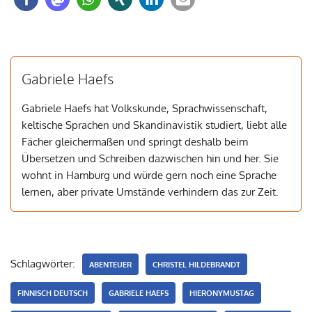
Gabriele Haefs
Gabriele Haefs hat Volkskunde, Sprachwissenschaft,
keltische Sprachen und Skandinavistik studiert, liebt alle
Fächer gleichermaßen und springt deshalb beim
Übersetzen und Schreiben dazwischen hin und her. Sie
wohnt in Hamburg und würde gern noch eine Sprache
lernen, aber private Umstände verhindern das zur Zeit.
Schlagwörter:
ABENTEUER
CHRISTEL HILDEBRANDT
FINNISCH DEUTSCH
GABRIELE HAEFS
HIERONYMUSTAG