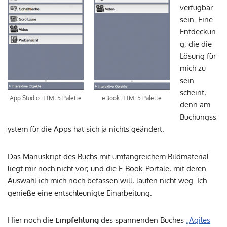
verfügbar
sein. Eine
Entdeckun
g, die die
Lösung für
mich zu
sein
scheint,
eBook HTML5 Palette
App Studio HTML5 Palette
denn am
Buchungss
ystem für die Apps hat sich ja nichts geändert.
Das Manuskript des Buchs mit umfangreichem Bildmaterial
liegt mir noch nicht vor; und die E-Book-Portale, mit deren
Auswahl ich mich noch befassen will, laufen nicht weg. Ich
genieße eine entschleunigte Einarbeitung.
Hier noch die
Empfehlung
des spannenden Buches
„Agiles