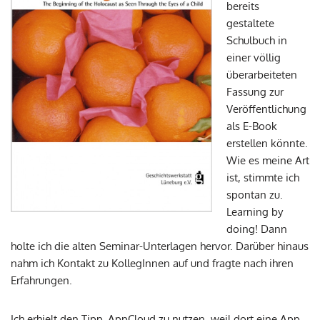
bereits
gestaltete
Schulbuch in
einer völlig
überarbeiteten
Fassung zur
Veröffentlichung
als E-Book
erstellen könnte.
Wie es meine Art
ist, stimmte ich
spontan zu.
Learning by
doing! Dann
holte ich die alten Seminar-Unterlagen hervor. Darüber hinaus
nahm ich Kontakt zu KollegInnen auf und fragte nach ihren
Erfahrungen.
Ich erhielt den Tipp, AppCloud zu nutzen, weil dort eine App