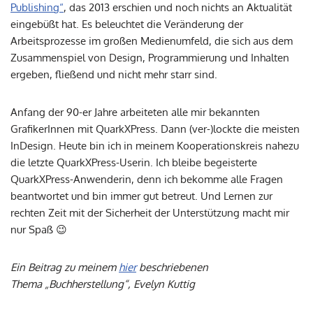
Publishing“
, das 2013 erschien und noch nichts an Aktualität
eingebüßt hat. Es beleuchtet die Veränderung der
Arbeitsprozesse im großen Medienumfeld, die sich aus dem
Zusammenspiel von Design, Programmierung und Inhalten
ergeben, fließend und nicht mehr starr sind.
Anfang der 90-er Jahre arbeiteten alle mir bekannten
GrafikerInnen mit QuarkXPress. Dann (ver-)lockte die meisten
InDesign. Heute bin ich in meinem Kooperationskreis nahezu
die letzte QuarkXPress-Userin. Ich bleibe begeisterte
QuarkXPress-Anwenderin, denn ich bekomme alle Fragen
beantwortet und bin immer gut betreut. Und Lernen zur
rechten Zeit mit der Sicherheit der Unterstützung macht mir
nur Spaß 😉
Ein Beitrag zu meinem
hier
beschriebenen
Thema „Buchherstellung“, Evelyn Kuttig