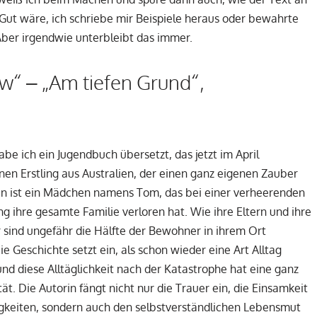
 Gut wäre, ich schriebe mir Beispiele heraus oder bewahrte
Aber irgendwie unterbleibt das immer.
“ – „Am tiefen Grund“,
be ich ein Jugendbuch übersetzt, das jetzt im April
inen Erstling aus Australien, der einen ganz eigenen Zauber
din ist ein Mädchen namens Tom, das bei einer verheerenden
hre gesamte Familie verloren hat. Wie ihre Eltern und ihre
 sind ungefähr die Hälfte der Bewohner in ihrem Ort
Geschichte setzt ein, als schon wieder eine Art Alltag
und diese Alltäglichkeit nach der Katastrophe hat eine ganz
t. Die Autorin fängt nicht nur die Trauer ein, die Einsamkeit
gkeiten, sondern auch den selbstverständlichen Lebensmut