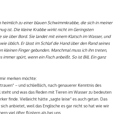
 ich heimlich zu einer blauen Schwimmkrabbe, die sich in meiner
ug ist. Die kleine Krabbe wirkt nicht im Geringsten
fe sie über Bord. Sie landet mit einem Klatsch im Wasser, und
 wie üblich. Er lässt im Schlaf die Hand über den Rand seines
n kleinen Finger gebunden. Manchmal muss ich ihn treten,
 immer spürt, wenn ein Fisch anbeißt. So ist Bill. Ein ganz
ch mir merken möchte:
rtrauen“ – und schließlich, nach genauerer Kenntnis des
l steht und was das Reden mit Tieren im Wasser zu bedeuten
ker finde. Vielleicht hätte „sagte leise“ es auch getan. Das
sich anbietet, weil das Englische es gar nicht so hat wie wir
 viel öfter flüstern als bei uns …