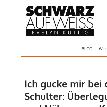
Zum
Inhalt
springen
BLOG
Wer 
Ich gucke mir bei 
Schulter: Überleg