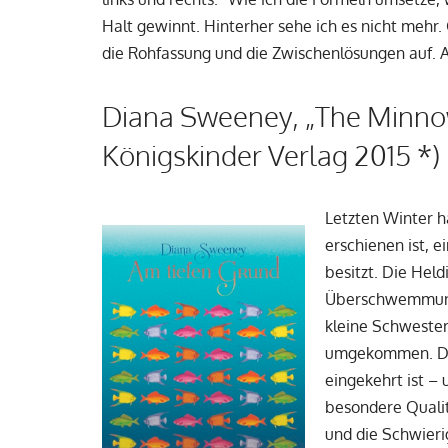
Halt gewinnt. Hinterher sehe ich es nicht mehr.
die Rohfassung und die Zwischenlösungen auf. 
Diana Sweeney, „The Minnow
Königskinder Verlag 2015 *)
Letzten Winter ha
erschienen ist, e
besitzt. Die Hel
Überschwemmung i
kleine Schwester
umgekommen. Die 
eingekehrt ist – 
besondere Qualitä
und die Schwieri