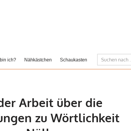
bin ich?
Nähkästchen
Schaukasten
der Arbeit über die
ungen zu Wörtlichkeit