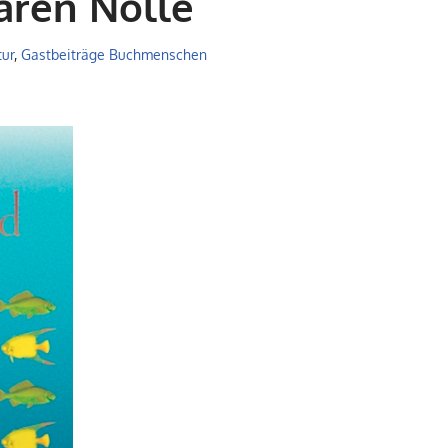
aren Nölle
tur
,
Gastbeiträge Buchmenschen