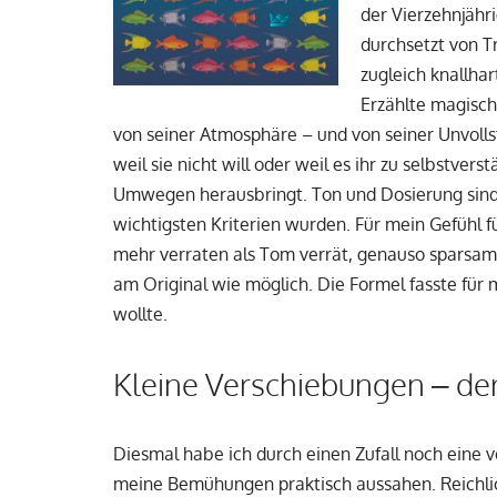
der Vierzehnjähri
durchsetzt von T
zugleich knallhar
Erzählte magisch 
von seiner Atmosphäre – und von seiner Unvollst
weil sie nicht will oder weil es ihr zu selbstver
Umwegen herausbringt. Ton und Dosierung sind 
wichtigsten Kriterien wurden. Für mein Gefühl fü
mehr verraten als Tom verrät, genauso sparsam 
am Original wie möglich. Die Formel fasste für 
wollte.
Kleine Verschiebungen – de
Diesmal habe ich durch einen Zufall noch eine v
meine Bemühungen praktisch aussahen. Reichlich s