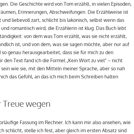
gen. Die Geschichte wird von Tom erzählt, in vielen Episoden,
räumen, Erinnerungen, Abschweifungen. Die Erzählweise ist
t und liebevoll zart, schlicht bis lakonisch, selbst wenn das
und romantisch wird, die Erzählerin ist klug. Das Buch lebt
ändigkeit: von dem was Tom erzählt, was sie nicht erzählt,
ständlich ist, und von dem, was sie sagen möchte, aber nur auf
so genau herausgearbeitet, dass sie für mich zu den
r den Text fand ich die Formel „Kein Wort zu viel“ – nicht
sein wie sie, mit den Mitteln meiner Sprache, aber so nah
mich das Gefühl, an das ich mich beim Schreiben halten
r Treue wegen
orläufige Fassung im Rechner. Ich kann mir also ansehen, wie
chlicht, stelle ich fest, aber gleich im ersten Absatz sind