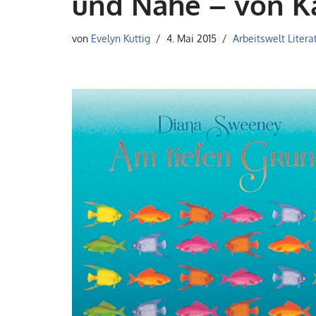
und Nähe – von K
von
Evelyn Kuttig
4. Mai 2015
Arbeitswelt Litera