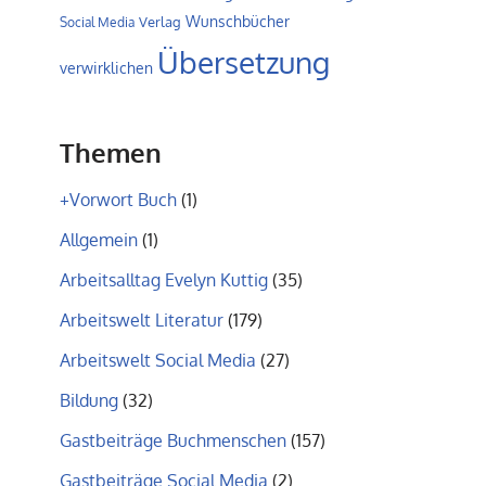
Wunschbücher
Verlag
Social Media
Übersetzung
verwirklichen
Themen
+Vorwort Buch
(1)
Allgemein
(1)
Arbeitsalltag Evelyn Kuttig
(35)
Arbeitswelt Literatur
(179)
Arbeitswelt Social Media
(27)
Bildung
(32)
Gastbeiträge Buchmenschen
(157)
Gastbeiträge Social Media
(2)